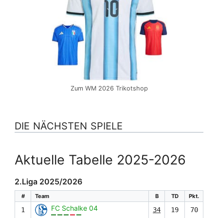
Zum WM 2026 Trikotshop
DIE NÄCHSTEN SPIELE
Aktuelle Tabelle 2025-2026
2.Liga 2025/2026
#
Team
B
TD
Pkt.
FC Schalke 04
1
34
19
70