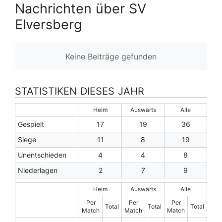
Nachrichten über SV
Elversberg
Keine Beiträge gefunden
STATISTIKEN DIESES JAHR
Heim
Auswärts
Alle
Gespielt
17
19
36
Siege
11
8
19
Unentschieden
4
4
8
Niederlagen
2
7
9
Heim
Auswärts
Alle
Per
Per
Per
Total
Total
Total
Match
Match
Match