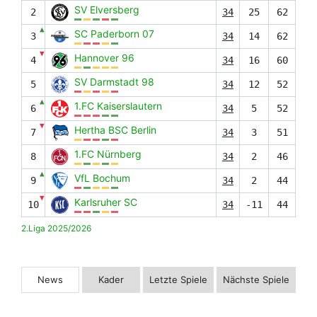
SV Elversberg
2
34
25
62
▲
SC Paderborn 07
3
34
14
62
▼
Hannover 96
4
34
16
60
SV Darmstadt 98
5
34
12
52
▲
1.FC Kaiserslautern
6
34
5
52
▼
Hertha BSC Berlin
7
34
3
51
1.FC Nürnberg
8
34
2
46
▲
VfL Bochum
9
34
2
44
▼
Karlsruher SC
10
34
-11
44
2.Liga 2025/2026
News
Kader
Letzte Spiele
Nächste Spiele