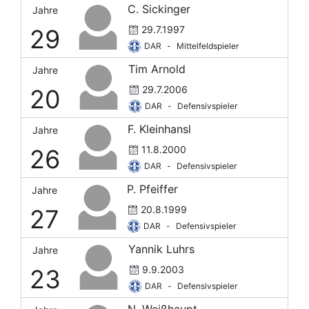
C. Sickinger
Jahre
29.7.1997
29
DAR
-
Mittelfeldspieler
Tim Arnold
Jahre
29.7.2006
20
DAR
-
Defensivspieler
F. Kleinhansl
Jahre
11.8.2000
26
DAR
-
Defensivspieler
P. Pfeiffer
Jahre
20.8.1999
27
DAR
-
Defensivspieler
Yannik Luhrs
Jahre
9.9.2003
23
DAR
-
Defensivspieler
N. Weißhaupt