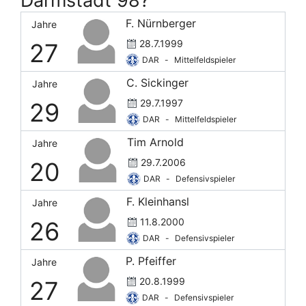
Darmstadt 98?
F. Nürnberger
Jahre
28.7.1999
27
DAR
-
Mittelfeldspieler
C. Sickinger
Jahre
29.7.1997
29
DAR
-
Mittelfeldspieler
Tim Arnold
Jahre
29.7.2006
20
DAR
-
Defensivspieler
F. Kleinhansl
Jahre
11.8.2000
26
DAR
-
Defensivspieler
P. Pfeiffer
Jahre
20.8.1999
27
DAR
-
Defensivspieler