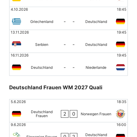
4.10.2026
18:45
-
-
Griechenland
Deutschland
13.11.2026
19:45
-
-
Serbien
Deutschland
16.11.2026
19:45
-
-
Deutschland
Niederlande
Deutschland Frauen WM 2027 Quali
5.6.2026
18:35
Deutschland
2
0
Norwegen Frauen
Frauen
9.6.2026
16:00
Deutschland
0
2
Slowenien Frauen