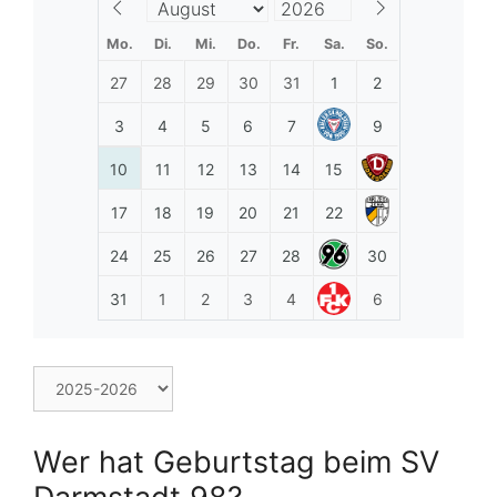
Mo.
Di.
Mi.
Do.
Fr.
Sa.
So.
27
28
29
30
31
1
2
3
4
5
6
7
9
10
11
12
13
14
15
17
18
19
20
21
22
24
25
26
27
28
30
31
1
2
3
4
6
Wer hat Geburtstag beim SV