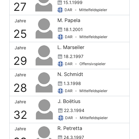
15.1.1999
27
DAR
-
Mittelfeldspieler
M. Papela
Jahre
18.1.2001
25
DAR
-
Mittelfeldspieler
L. Marseiler
Jahre
18.2.1997
29
DAR
-
Offensivspieler
N. Schmidt
Jahre
1.3.1998
28
DAR
-
Mittelfeldspieler
J. Boëtius
Jahre
22.3.1994
32
DAR
-
Mittelfeldspieler
R. Petretta
Jahre
24.3.1997