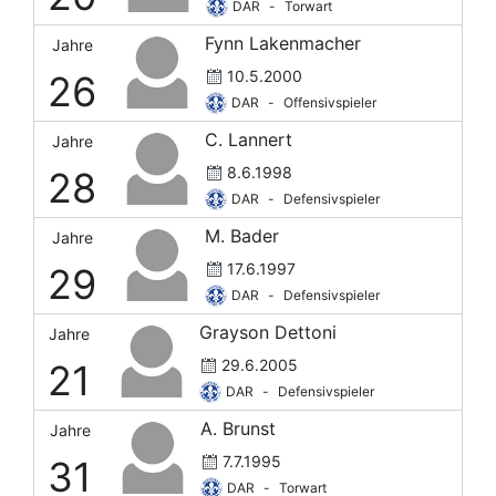
DAR
-
Torwart
Fynn Lakenmacher
Jahre
10.5.2000
26
DAR
-
Offensivspieler
C. Lannert
Jahre
8.6.1998
28
DAR
-
Defensivspieler
M. Bader
Jahre
17.6.1997
29
DAR
-
Defensivspieler
Grayson Dettoni
Jahre
29.6.2005
21
DAR
-
Defensivspieler
A. Brunst
Jahre
7.7.1995
31
DAR
-
Torwart