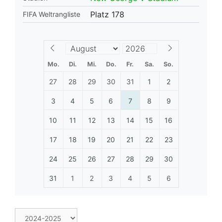
Platz 178
FIFA Weltrangliste
Mo.
Di.
Mi.
Do.
Fr.
Sa.
So.
27
28
29
30
31
1
2
3
4
5
6
7
8
9
10
11
12
13
14
15
16
17
18
19
20
21
22
23
24
25
26
27
28
29
30
31
1
2
3
4
5
6