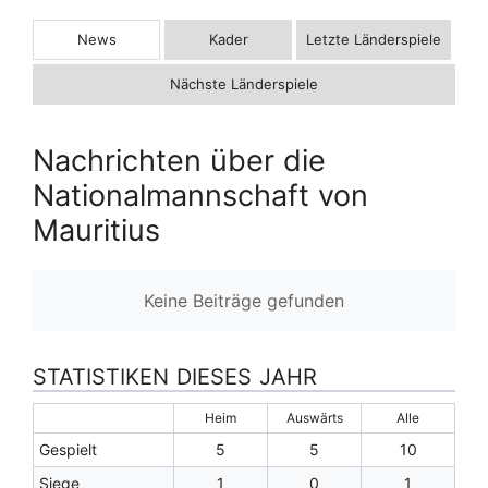
News
Kader
Letzte Länderspiele
Nächste Länderspiele
Nachrichten über die
Nationalmannschaft von
Mauritius
Keine Beiträge gefunden
STATISTIKEN DIESES JAHR
Heim
Auswärts
Alle
Gespielt
5
5
10
Siege
1
0
1