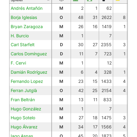
Andrés Antañón
M
2
1
62
Borja Iglesias
O
48
31
2622
8
Bryan Zaragoza
M
26
16
1419
1
H. Burcio
M
1
7
Carl Starfelt
D
30
27
2355
3
Carlos Domínguez
D
11
7
723
1
F. Cervi
M
1
12
Damián Rodríguez
M
6
4
328
1
Fernando Lopez
M
23
15
1433
4
Ferran Jutglà
O
42
25
2154
4
Fran Beltrán
M
13
11
833
Hugo González
M
1
7
Hugo Sotelo
M
27
18
1475
3
Hugo Álvarez
M
34
17
1566
4
Iago Aspas
O
45
20
1873
5