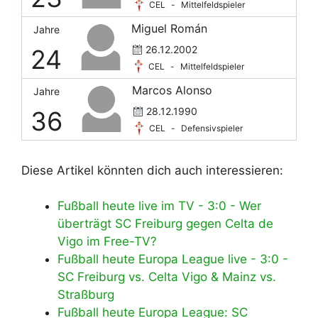
CEL
-
Mittelfeldspieler
Miguel Román
Jahre
26.12.2002
24
CEL
-
Mittelfeldspieler
Marcos Alonso
Jahre
28.12.1990
36
CEL
-
Defensivspieler
Diese Artikel könnten dich auch interessieren:
Fußball heute live im TV - 3:0 - Wer
überträgt SC Freiburg gegen Celta de
Vigo im Free-TV?
Fußball heute Europa League live - 3:0 -
SC Freiburg vs. Celta Vigo & Mainz vs.
Straßburg
Fußball heute Europa League: SC