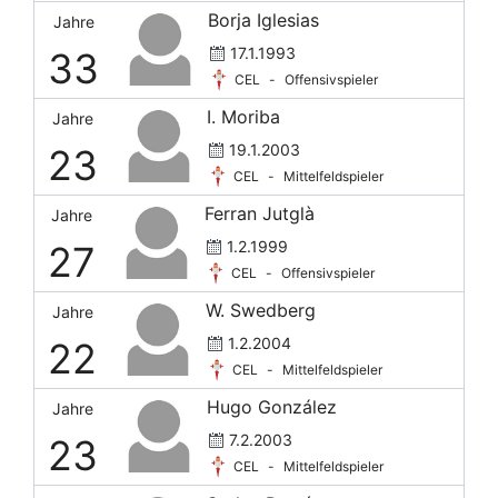
Borja Iglesias
Jahre
Ángel Arcos
O
1
1
58
17.1.1993
33
Óscar Mingueza
D
45
30
2704
8
CEL
-
Offensivspieler
I. Moriba
Jahre
19.1.2003
23
CEL
-
Mittelfeldspieler
Ferran Jutglà
Jahre
1.2.1999
27
CEL
-
Offensivspieler
W. Swedberg
Jahre
1.2.2004
22
CEL
-
Mittelfeldspieler
Hugo González
Jahre
7.2.2003
23
CEL
-
Mittelfeldspieler