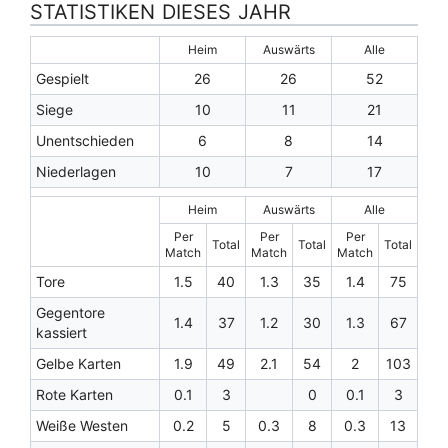
STATISTIKEN DIESES JAHR
Heim
Auswärts
Alle
Gespielt
26
26
52
Siege
10
11
21
Unentschieden
6
8
14
Niederlagen
10
7
17
Heim
Auswärts
Alle
Per
Per
Per
Total
Total
Total
Match
Match
Match
Tore
1.5
40
1.3
35
1.4
75
Gegentore
1.4
37
1.2
30
1.3
67
kassiert
Gelbe Karten
1.9
49
2.1
54
2
103
Rote Karten
0.1
3
0
0.1
3
Weiße Westen
0.2
5
0.3
8
0.3
13