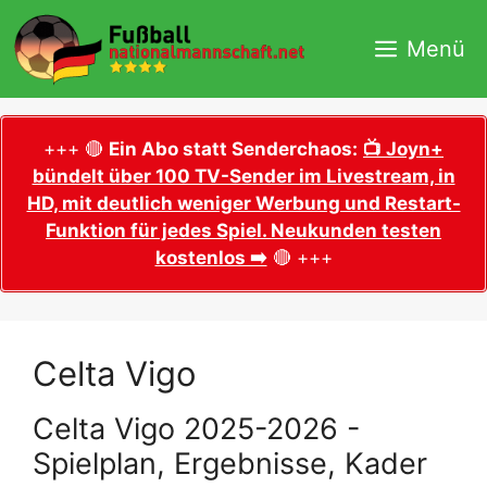
Zum
Inhalt
Menü
springen
+++ 🔴
Ein Abo statt Senderchaos:
📺 Joyn+
bündelt über 100 TV-Sender im Livestream, in
HD, mit deutlich weniger Werbung und Restart-
Funktion für jedes Spiel. Neukunden testen
kostenlos ➡️
🔴 +++
Celta Vigo
Celta Vigo 2025-2026 -
Spielplan, Ergebnisse, Kader