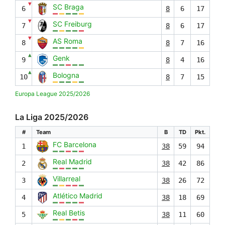
▼
SC Braga
6
8
6
17
▼
SC Freiburg
7
8
6
17
▼
AS Roma
8
8
7
16
▲
Genk
9
8
4
16
▲
Bologna
10
8
7
15
Europa League 2025/2026
La Liga 2025/2026
#
Team
B
TD
Pkt.
FC Barcelona
1
38
59
94
Real Madrid
2
38
42
86
Villarreal
3
38
26
72
Atlético Madrid
4
38
18
69
Real Betis
5
38
11
60