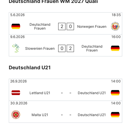
Deutschland Frauen WM 2027 Quali
5.6.2026
18:35
Deutschland
2
0
Norwegen Frauen
Frauen
9.6.2026
16:00
Deutschland
0
2
Slowenien Frauen
Frauen
Deutschland U21
26.9.2026
14:00
-
-
Lettland U21
Deutschland U21
30.9.2026
14:00
-
-
Malta U21
Deutschland U21