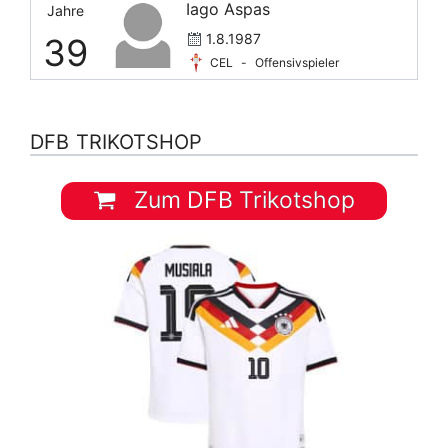
Iago Aspas
Jahre
1.8.1987
39
CEL
-
Offensivspieler
DFB TRIKOTSHOP
Zum DFB Trikotshop