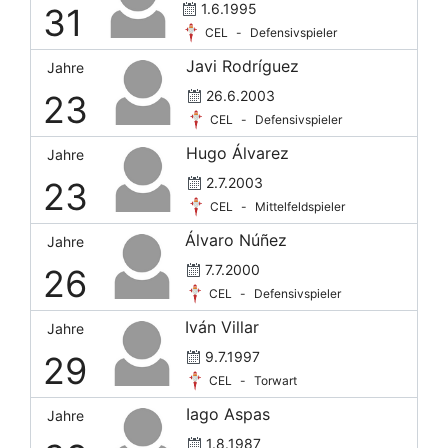
1.6.1995
31
CEL
-
Defensivspieler
Javi Rodríguez
Jahre
26.6.2003
23
CEL
-
Defensivspieler
Hugo Álvarez
Jahre
2.7.2003
23
CEL
-
Mittelfeldspieler
Álvaro Núñez
Jahre
7.7.2000
26
CEL
-
Defensivspieler
Iván Villar
Jahre
9.7.1997
29
CEL
-
Torwart
Iago Aspas
Jahre
1.8.1987