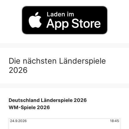
Die nächsten Länderspiele
2026
Deutschland Länderspiele 2026
WM-Spiele 2026
24.9.2026
18:45