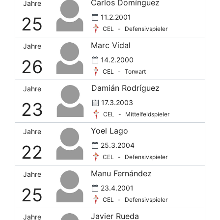
Carlos Domínguez
Jahre
11.2.2001
25
CEL
-
Defensivspieler
Marc Vidal
Jahre
14.2.2000
26
CEL
-
Torwart
Damián Rodríguez
Jahre
17.3.2003
23
CEL
-
Mittelfeldspieler
Yoel Lago
Jahre
25.3.2004
22
CEL
-
Defensivspieler
Manu Fernández
Jahre
23.4.2001
25
CEL
-
Defensivspieler
Javier Rueda
Jahre