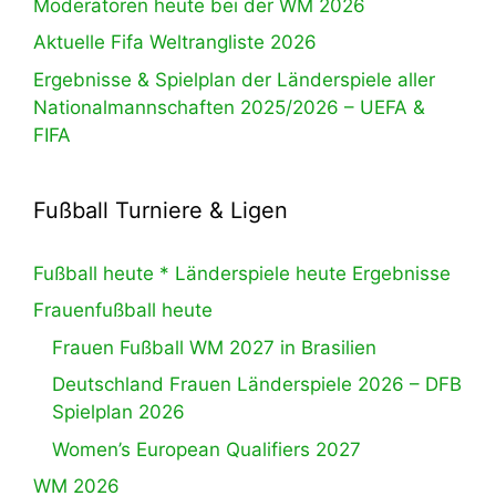
Moderatoren heute bei der WM 2026
Aktuelle Fifa Weltrangliste 2026
Ergebnisse & Spielplan der Länderspiele aller
Nationalmannschaften 2025/2026 – UEFA &
FIFA
Fußball Turniere & Ligen
Fußball heute * Länderspiele heute Ergebnisse
Frauenfußball heute
Frauen Fußball WM 2027 in Brasilien
Deutschland Frauen Länderspiele 2026 – DFB
Spielplan 2026
Women’s European Qualifiers 2027
WM 2026