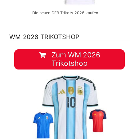
Die neuen DFB Trikots 2026 kaufen
WM 2026 TRIKOTSHOP
Zum WM 2026
Trikotshop