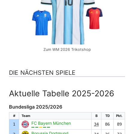
Zum WM 2026 Trikotshop
DIE NÄCHSTEN SPIELE
Aktuelle Tabelle 2025-2026
Bundesliga 2025/2026
#
Team
B
TD
Pkt.
FC Bayern München
1
34
86
89
Borussia Dortmund