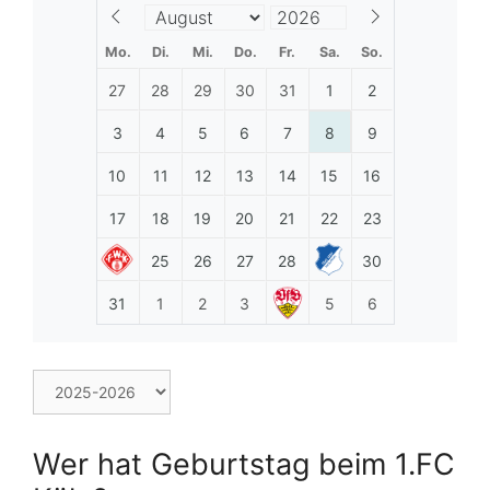
Mo.
Di.
Mi.
Do.
Fr.
Sa.
So.
27
28
29
30
31
1
2
3
4
5
6
7
8
9
10
11
12
13
14
15
16
17
18
19
20
21
22
23
25
26
27
28
30
31
1
2
3
5
6
Wer hat Geburtstag beim 1.FC