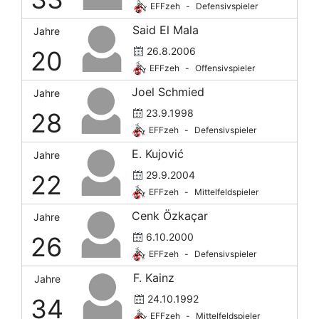
EFFzeh
-
Defensivspieler
Said El Mala
Jahre
26.8.2006
20
EFFzeh
-
Offensivspieler
Joel Schmied
Jahre
23.9.1998
28
EFFzeh
-
Defensivspieler
E. Kujović
Jahre
29.9.2004
22
EFFzeh
-
Mittelfeldspieler
Cenk Özkaçar
Jahre
6.10.2000
26
EFFzeh
-
Defensivspieler
F. Kainz
Jahre
24.10.1992
34
EFFzeh
-
Mittelfeldspieler