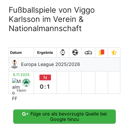
Fußballspiele von Viggo
Karlsson im Verein &
Nationalmannschaft
Datum
Ergebnis
Europa League 2025/2026
6.11.2025
N
0:1
Heim
Füge uns als bevorzugte Quelle bei
Google hinzu