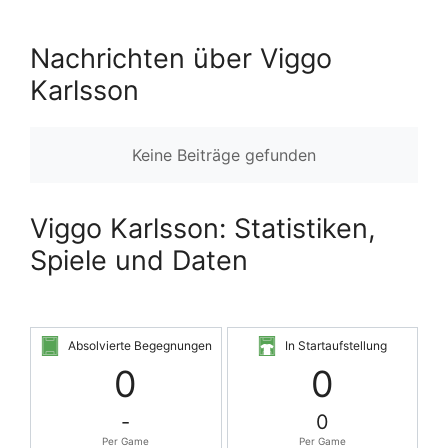
Nachrichten über Viggo
Karlsson
Keine Beiträge gefunden
Viggo Karlsson: Statistiken,
Spiele und Daten
Absolvierte Begegnungen
In Startaufstellung
0
0
-
0
Per Game
Per Game