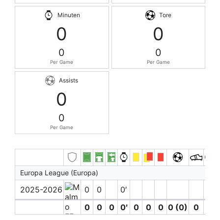
Minuten
Tore
0
0
0
0
Per Game
Per Game
Assists
0
0
Per Game
Europa League (Europa)
2025-2026
0
0
0′
0
0
0
0′
0
0
0
0 (0)
0
0