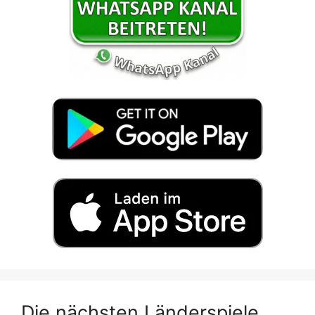
Die nächsten Länderspiele