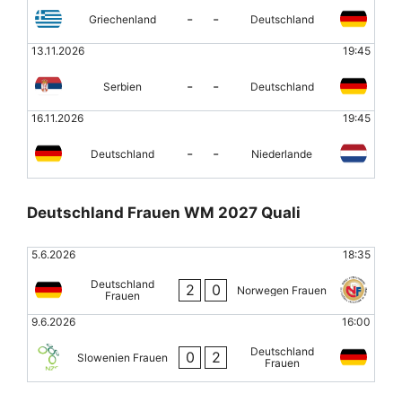
-
-
Griechenland
Deutschland
13.11.2026
19:45
-
-
Serbien
Deutschland
16.11.2026
19:45
-
-
Deutschland
Niederlande
Deutschland Frauen WM 2027 Quali
5.6.2026
18:35
Deutschland
2
0
Norwegen Frauen
Frauen
9.6.2026
16:00
Deutschland
0
2
Slowenien Frauen
Frauen