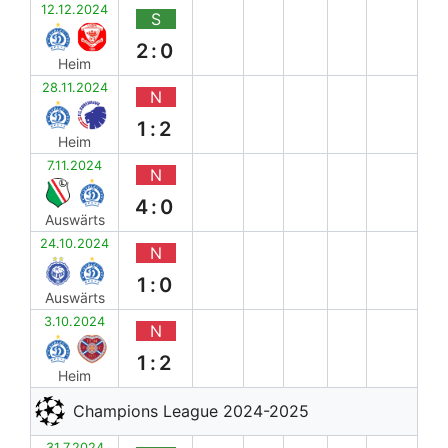
12.12.2024
S
2:0
Heim
28.11.2024
N
1:2
Heim
7.11.2024
N
4:0
Auswärts
24.10.2024
N
1:0
Auswärts
3.10.2024
N
1:2
Heim
Champions League 2024-2025
31.7.2024