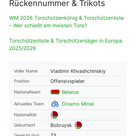
Rückennummer & Trikots
WM 2026 Torschützenkönig & Torschützenliste
– Wer schießt am meisten Tore?
Torschützenliste & Torschützenjäger in Europa
2025/2026
Vladimir Khvashchinskiy
Voller Name
Offensivspieler
Position
Belarus
Nationalteam
Dinamo Minsk
Aktuelles Team
Nationalität
Bobruysk
Geburtsort
73
Gewicht (kg)