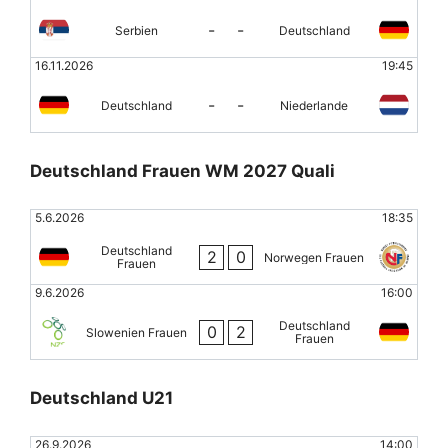
-
-
Serbien
Deutschland
16.11.2026
19:45
-
-
Deutschland
Niederlande
Deutschland Frauen WM 2027 Quali
5.6.2026
18:35
Deutschland
2
0
Norwegen Frauen
Frauen
9.6.2026
16:00
Deutschland
0
2
Slowenien Frauen
Frauen
Deutschland U21
26.9.2026
14:00