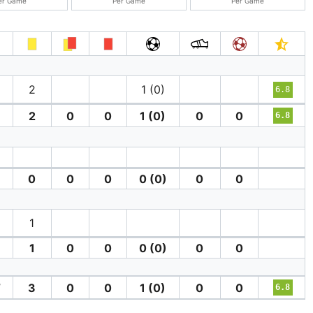
er Game
Per Game
Per Game
2
1 (0)
6.8
2
0
0
1 (0)
0
0
6.8
0
0
0
0 (0)
0
0
1
1
0
0
0 (0)
0
0
′
3
0
0
1 (0)
0
0
6.8