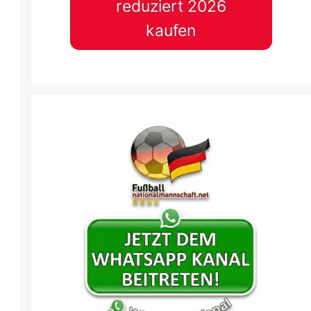
reduziert 2026
kaufen