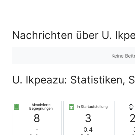
Nachrichten über U. Ikp
Keine Bei
U. Ikpeazu: Statistiken, 
Absolvierte
In Startaufstellung
Begegnungen
8
3
-
0.4