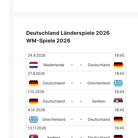
Deutschland Länderspiele 2026
WM-Spiele 2026
24.9.2026
18:45
-
-
Niederlande
Deutschland
27.9.2026
18:45
-
-
Deutschland
Griechenland
1.10.2026
18:45
-
-
Deutschland
Serbien
4.10.2026
18:45
-
-
Griechenland
Deutschland
13.11.2026
19:45
-
-
Serbien
Deutschland