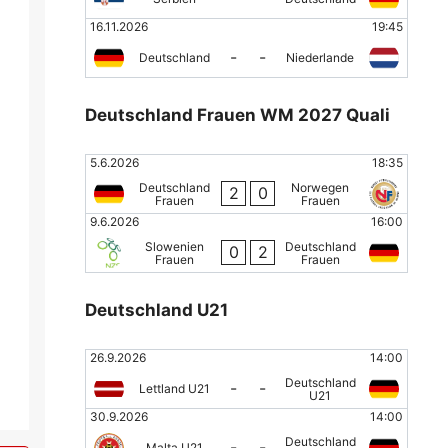
16.11.2026
19:45
-
-
Deutschland
Niederlande
Deutschland Frauen WM 2027 Quali
5.6.2026
18:35
Deutschland
Norwegen
2
0
Frauen
Frauen
9.6.2026
16:00
Slowenien
Deutschland
0
2
Frauen
Frauen
Deutschland U21
26.9.2026
14:00
Deutschland
-
-
Lettland U21
U21
30.9.2026
14:00
Deutschland
-
-
Malta U21