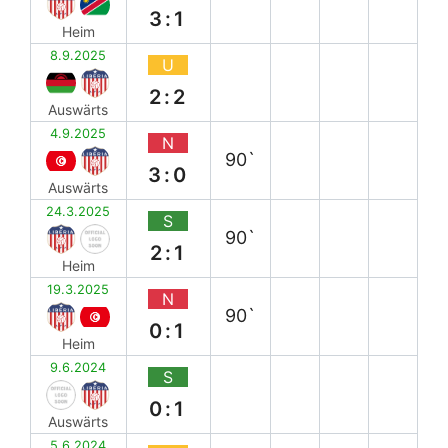
3:1
Heim
8.9.2025
U
2:2
Auswärts
4.9.2025
N
90`
3:0
Auswärts
24.3.2025
S
90`
2:1
Heim
19.3.2025
N
90`
0:1
Heim
9.6.2024
S
0:1
Auswärts
5.6.2024