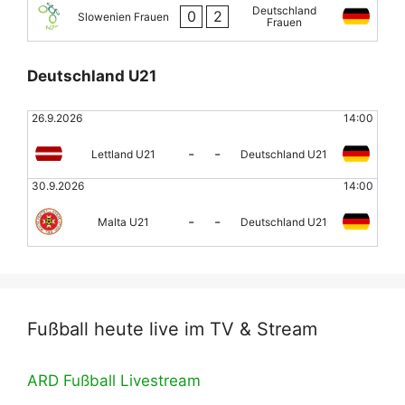
Deutschland
0
2
Slowenien Frauen
Frauen
Deutschland U21
26.9.2026
14:00
-
-
Lettland U21
Deutschland U21
30.9.2026
14:00
-
-
Malta U21
Deutschland U21
Fußball heute live im TV & Stream
ARD Fußball Livestream