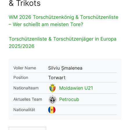
& Trikots
WM 2026 Torschützenkönig & Torschützenliste
– Wer schießt am meisten Tore?
Torschützenliste & Torschützenjäger in Europa
2025/2026
Silviu Șmalenea
Voller Name
Torwart
Position
Moldawien U21
Nationalteam
Petrocub
Aktuelles Team
Nationalität