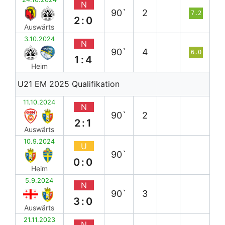
N
90`
2
7.2
2:0
Auswärts
3.10.2024
N
90`
4
6.0
1:4
Heim
U21 EM 2025 Qualifikation
11.10.2024
N
90`
2
2:1
Auswärts
10.9.2024
U
90`
0:0
Heim
5.9.2024
N
90`
3
3:0
Auswärts
21.11.2023
N