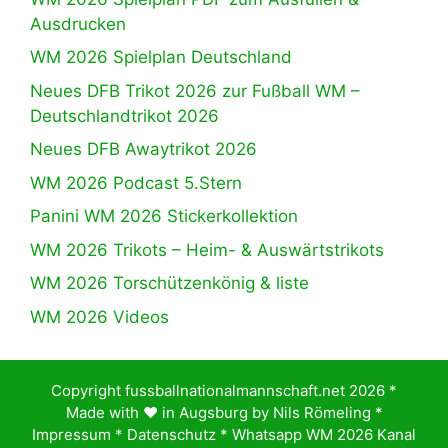
Ausdrucken
WM 2026 Spielplan Deutschland
Neues DFB Trikot 2026 zur Fußball WM –
Deutschlandtrikot 2026
Neues DFB Awaytrikot 2026
WM 2026 Podcast 5.Stern
Panini WM 2026 Stickerkollektion
WM 2026 Trikots – Heim- & Auswärtstrikots
WM 2026 Torschützenkönig & liste
WM 2026 Videos
Copyright fussballnationalmannschaft.net 2026 *
Made with ♥️ in Augsburg by
Nils Römeling
*
Impressum
*
Datenschutz
*
Whatsapp WM 2026 Kanal