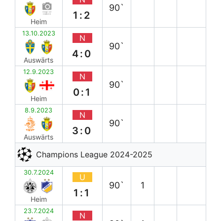
90`
1:2
Heim
13.10.2023
N
90`
4:0
Auswärts
12.9.2023
N
90`
0:1
Heim
8.9.2023
N
90`
3:0
Auswärts
Champions League 2024-2025
30.7.2024
U
90`
1
1:1
Heim
23.7.2024
N