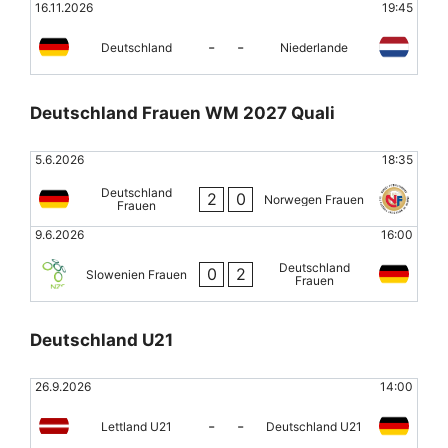
16.11.2026
19:45
-
-
Deutschland
Niederlande
Deutschland Frauen WM 2027 Quali
5.6.2026
18:35
Deutschland
2
0
Norwegen Frauen
Frauen
9.6.2026
16:00
Deutschland
0
2
Slowenien Frauen
Frauen
Deutschland U21
26.9.2026
14:00
-
-
Lettland U21
Deutschland U21