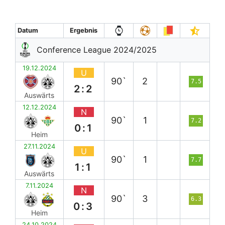
Datum
Ergebnis
Conference League 2024/2025
19.12.2024
U
90`
2
7.5
2:2
Auswärts
12.12.2024
N
90`
1
7.2
0:1
Heim
27.11.2024
U
90`
1
7.7
1:1
Auswärts
7.11.2024
N
90`
3
6.3
0:3
Heim
24.10.2024