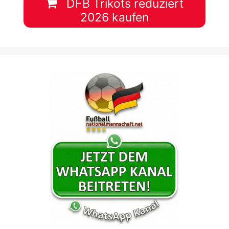
DFB Trikots reduziert
2026 kaufen