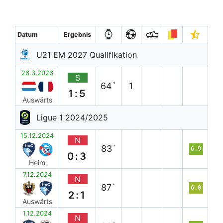
Datum
Ergebnis
U21 EM 2027 Qualifikation
26.3.2026
S
64`
1
1:5
Auswärts
Ligue 1 2024/2025
15.12.2024
N
83`
6.9
0:3
Heim
7.12.2024
N
87`
6.0
2:1
Auswärts
1.12.2024
N