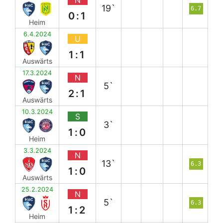
19`
6.7
0:1
Heim
6.4.2024
U
1:1
Auswärts
17.3.2024
N
5`
2:1
Auswärts
10.3.2024
S
3`
1:0
Heim
3.3.2024
N
13`
6.3
1:0
Auswärts
25.2.2024
N
5`
6.3
1:2
Heim