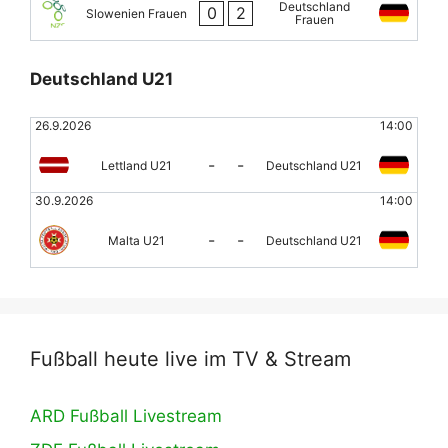
Deutschland
0
2
Slowenien Frauen
Frauen
Deutschland U21
26.9.2026
14:00
-
-
Lettland U21
Deutschland U21
30.9.2026
14:00
-
-
Malta U21
Deutschland U21
Fußball heute live im TV & Stream
ARD Fußball Livestream