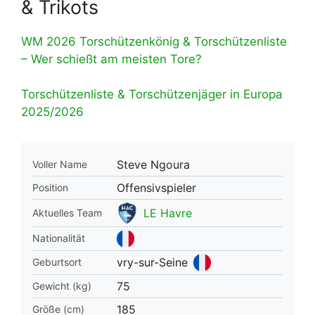
& Trikots
WM 2026 Torschützenkönig & Torschützenliste
– Wer schießt am meisten Tore?
Torschützenliste & Torschützenjäger in Europa
2025/2026
Steve Ngoura
Voller Name
Offensivspieler
Position
LE Havre
Aktuelles Team
Nationalität
vry-sur-Seine
Geburtsort
75
Gewicht (kg)
185
Größe (cm)