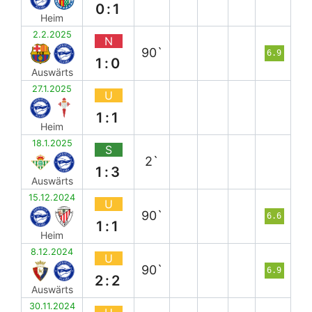
0:1
Heim
2.2.2025
N
90`
6.9
1:0
Auswärts
27.1.2025
U
1:1
Heim
18.1.2025
S
2`
1:3
Auswärts
15.12.2024
U
90`
6.6
1:1
Heim
8.12.2024
U
90`
6.9
2:2
Auswärts
30.11.2024