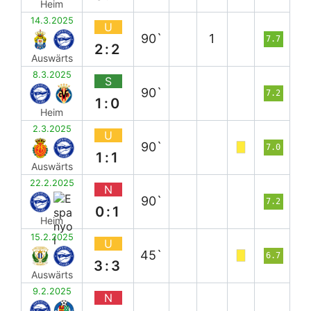
Heim
14.3.2025
U
90`
1
7.7
2:2
Auswärts
8.3.2025
S
90`
7.2
1:0
Heim
2.3.2025
U
90`
7.0
1:1
Auswärts
22.2.2025
N
90`
7.2
0:1
Heim
15.2.2025
U
45`
6.7
3:3
Auswärts
9.2.2025
N