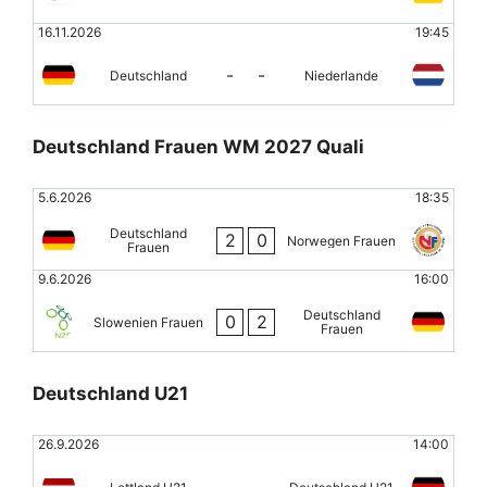
16.11.2026
19:45
-
-
Deutschland
Niederlande
Deutschland Frauen WM 2027 Quali
5.6.2026
18:35
Deutschland
2
0
Norwegen Frauen
Frauen
9.6.2026
16:00
Deutschland
0
2
Slowenien Frauen
Frauen
Deutschland U21
26.9.2026
14:00
-
-