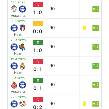
11.5.2025
N
90`
6.9
1:0
Auswärts
3.5.2025
U
90`
6.9
0:0
Heim
23.4.2025
S
90`
7.0
1:0
Heim
13.4.2025
N
90`
7.9
0:1
Heim
5.4.2025
S
90`
6.9
0:1
Auswärts
29.3.2025
N
90`
6.5
0:2