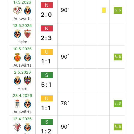
17.5.2026
N
90`
6.6
2:0
Auswärts
13.5.2026
N
2:3
Heim
10.5.2026
U
90`
6.6
1:1
Auswärts
2.5.2026
S
5:1
Heim
23.4.2026
U
78`
7.3
1:1
Auswärts
12.4.2026
S
90`
6.6
1:2