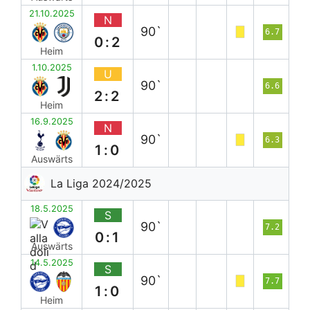
21.10.2025
N
90`
6.7
0:2
Heim
1.10.2025
U
90`
6.6
2:2
Heim
16.9.2025
N
90`
6.3
1:0
Auswärts
La Liga 2024/2025
18.5.2025
S
90`
7.2
0:1
Auswärts
14.5.2025
S
90`
7.7
1:0
Heim