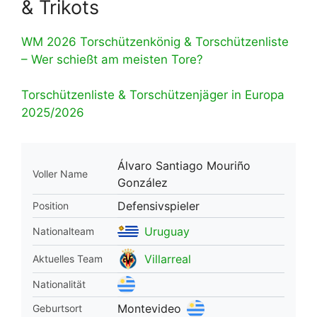
& Trikots
WM 2026 Torschützenkönig & Torschützenliste
– Wer schießt am meisten Tore?
Torschützenliste & Torschützenjäger in Europa
2025/2026
Álvaro Santiago Mouriño
Voller Name
González
Defensivspieler
Position
Uruguay
Nationalteam
Villarreal
Aktuelles Team
Nationalität
Montevideo
Geburtsort