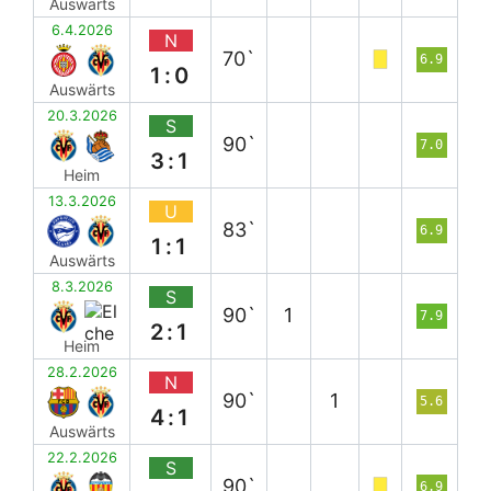
Auswärts
6.4.2026
N
70`
6.9
1:0
Auswärts
20.3.2026
S
90`
7.0
3:1
Heim
13.3.2026
U
83`
6.9
1:1
Auswärts
8.3.2026
S
90`
1
7.9
2:1
Heim
28.2.2026
N
90`
1
5.6
4:1
Auswärts
22.2.2026
S
90`
6.9