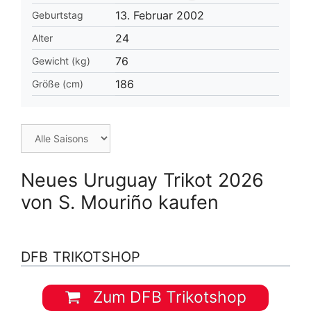
13. Februar 2002
Geburtstag
24
Alter
76
Gewicht (kg)
186
Größe (cm)
Neues Uruguay Trikot 2026
von S. Mouriño kaufen
DFB TRIKOTSHOP
Zum DFB Trikotshop