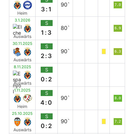
90`
7.0
3:1
Heim
3.1.2026
S
80`
6.9
1:3
Auswärts
30.11.2025
S
90`
6.3
2:3
Auswärts
8.11.2025
S
0:2
Auswärts
1.11.2025
S
90`
8.0
4:0
Heim
25.10.2025
S
90`
7.2
0:2
Auswärts