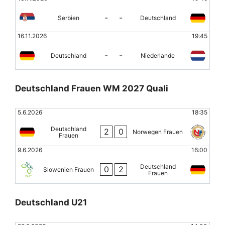
-
-
Serbien
Deutschland
16.11.2026
19:45
-
-
Deutschland
Niederlande
Deutschland Frauen WM 2027 Quali
5.6.2026
18:35
Deutschland
2
0
Norwegen Frauen
Frauen
9.6.2026
16:00
Deutschland
0
2
Slowenien Frauen
Frauen
Deutschland U21