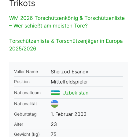
Trikots
WM 2026 Torschützenkönig & Torschützenliste
– Wer schießt am meisten Tore?
Torschützenliste & Torschützenjäger in Europa
2025/2026
Sherzod Esanov
Voller Name
Mittelfeldspieler
Position
Uzbekistan
Nationalteam
Nationalität
1. Februar 2003
Geburtstag
23
Alter
75
Gewicht (kg)