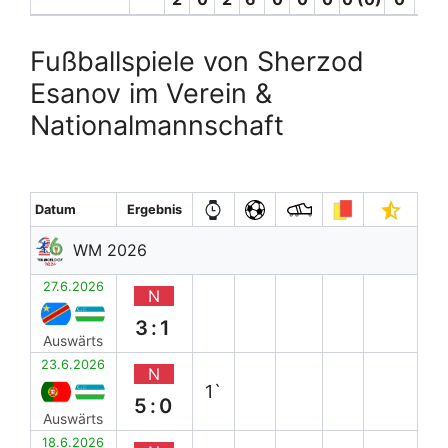
Fußballspiele von Sherzod
Esanov im Verein &
Nationalmannschaft
Datum
Ergebnis
WM 2026
27.6.2026
N
3:1
Auswärts
23.6.2026
N
1`
5:0
Auswärts
18.6.2026