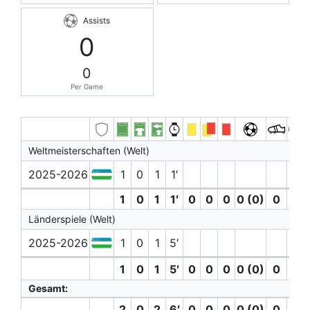
Assists
0
0
Per Game
Weltmeisterschaften (Welt)
2025-2026
1
0
1
1′
1
0
1
1′
0
0
0
0 (0)
0
0
Länderspiele (Welt)
2025-2026
1
0
1
5′
1
0
1
5′
0
0
0
0 (0)
0
0
Gesamt:
2
0
2
6′
0
0
0
0 (0)
0
0