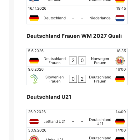
16.11.2026
19:45
-
-
Deutschland
Niederlande
Deutschland Frauen WM 2027 Quali
5.6.2026
18:35
Deutschland
Norwegen
2
0
Frauen
Frauen
9.6.2026
16:00
Slowenien
Deutschland
0
2
Frauen
Frauen
Deutschland U21
26.9.2026
14:00
Deutschland
-
-
Lettland U21
U21
30.9.2026
14:00
Deutschland
-
-
Malta U21