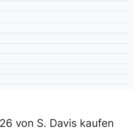
lplan Excel – kostenlos
 automatisch ausfüllen
26 von S. Davis kaufen