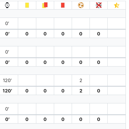
0′
0′
0
0
0
0
0
0′
0′
0
0
0
0
0
120′
2
120′
0
0
0
2
0
0′
0′
0
0
0
0
0