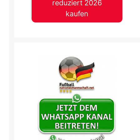
reduziert 2026
kaufen