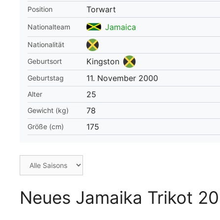
Torwart
Position
WM 2026 Spie
downloaden &
Jamaica
Nationalteam
Nationalität
Kingston
Geburtsort
11. November 2000
Geburtstag
25
Alter
78
Gewicht (kg)
175
Größe (cm)
Neues Jamaika Trikot 20