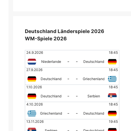
Deutschland Länderspiele 2026
WM-Spiele 2026
24.9.2026
18:45
-
-
Niederlande
Deutschland
27.9.2026
18:45
-
-
Deutschland
Griechenland
1.10.2026
18:45
-
-
Deutschland
Serbien
4.10.2026
18:45
-
-
Griechenland
Deutschland
13.11.2026
19:45
-
-
Serbien
Deutschland