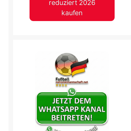
reduziert 2026
kaufen