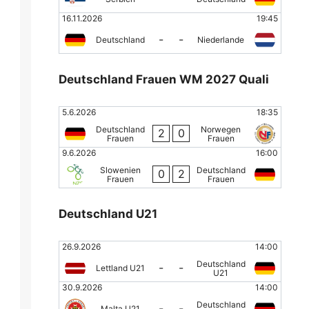
16.11.2026
19:45
-
-
Deutschland
Niederlande
Deutschland Frauen WM 2027 Quali
5.6.2026
18:35
Deutschland
Norwegen
2
0
Frauen
Frauen
9.6.2026
16:00
Slowenien
Deutschland
0
2
Frauen
Frauen
Deutschland U21
26.9.2026
14:00
Deutschland
-
-
Lettland U21
U21
30.9.2026
14:00
Deutschland
-
-
Malta U21