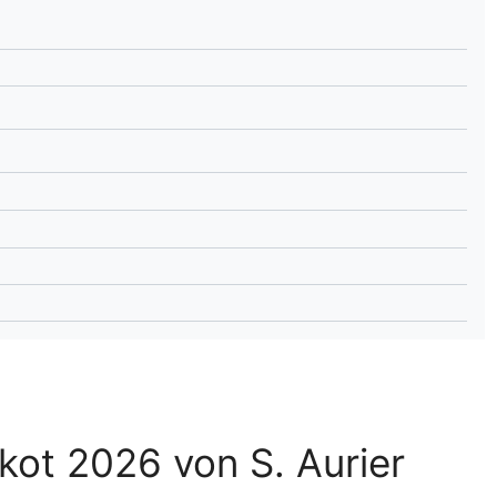
lplan Excel – kostenlos
 automatisch ausfüllen
kot 2026 von S. Aurier