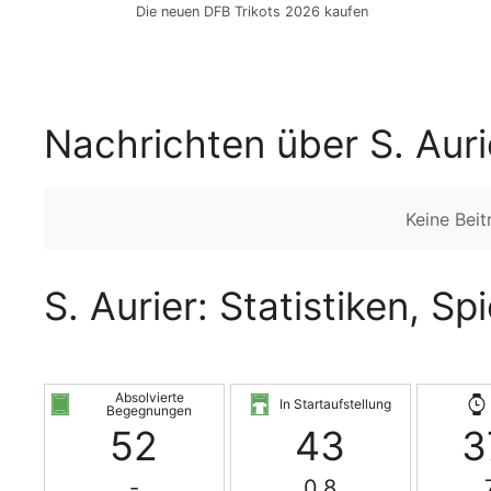
Die neuen DFB Trikots 2026 kaufen
Nachrichten über S. Auri
Keine Bei
S. Aurier: Statistiken, S
Absolvierte
In Startaufstellung
Begegnungen
52
43
3
-
0.8