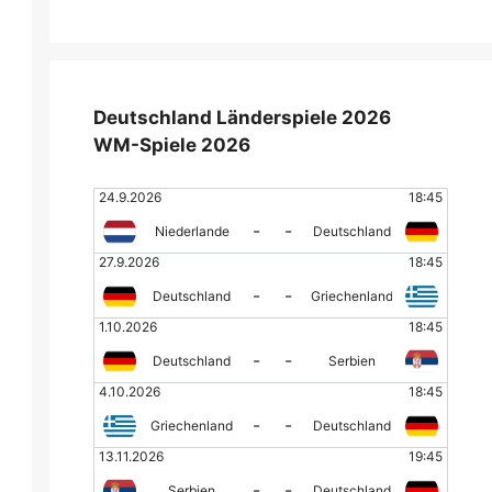
Deutschland Länderspiele 2026
WM-Spiele 2026
24.9.2026
18:45
-
-
Niederlande
Deutschland
27.9.2026
18:45
-
-
Deutschland
Griechenland
1.10.2026
18:45
-
-
Deutschland
Serbien
4.10.2026
18:45
-
-
Griechenland
Deutschland
13.11.2026
19:45
-
-
Serbien
Deutschland