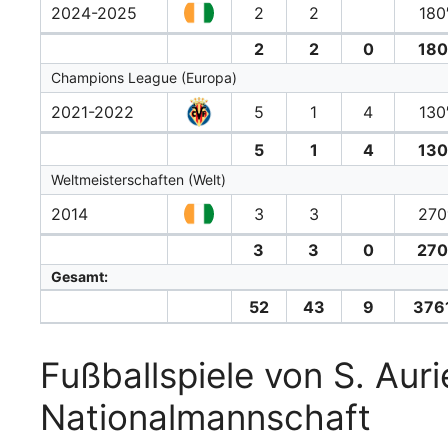
2024-2025
2
2
180
2
2
0
180
Champions League (Europa)
2021-2022
5
1
4
130
5
1
4
130
Weltmeisterschaften (Welt)
2014
3
3
270
3
3
0
270
Gesamt:
52
43
9
3761
Fußballspiele von S. Auri
Nationalmannschaft