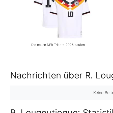
Die neuen DFB Trikots 2026 kaufen
Nachrichten über R. Lou
Keine Bei
R. Lougoutiogue: Statist