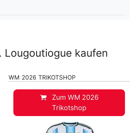
lplan Excel – kostenlos
 automatisch ausfüllen
. Lougoutiogue kaufen
WM 2026 TRIKOTSHOP
Zum WM 2026
Trikotshop