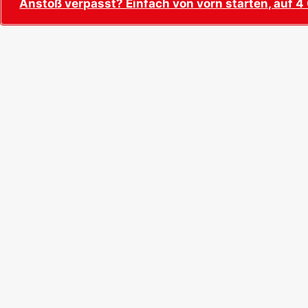
Anstoß verpasst? Einfach von vorn starten, auf 4 