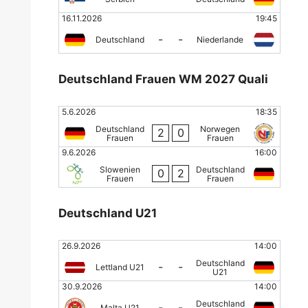
16.11.2026
19:45
-
-
Deutschland
Niederlande
Deutschland Frauen WM 2027 Quali
5.6.2026
18:35
Deutschland
Norwegen
2
0
Frauen
Frauen
9.6.2026
16:00
Slowenien
Deutschland
0
2
Frauen
Frauen
Deutschland U21
26.9.2026
14:00
Deutschland
-
-
Lettland U21
U21
30.9.2026
14:00
Deutschland
-
-
Malta U21