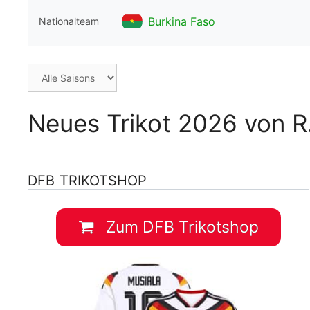
WM 2026 Spie
Burkina Faso
Nationalteam
downloaden &
Neues Trikot 2026 von R
DFB TRIKOTSHOP
Zum DFB Trikotshop