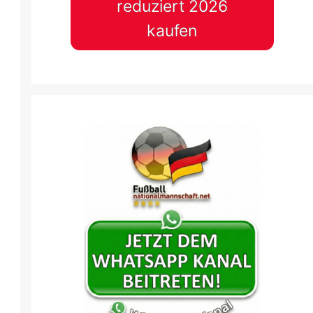
reduziert 2026
kaufen