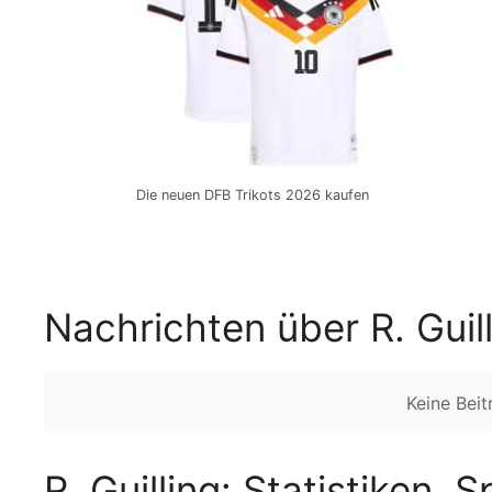
Die neuen DFB Trikots 2026 kaufen
Nachrichten über R. Guil
Keine Bei
R. Guilling: Statistiken, 