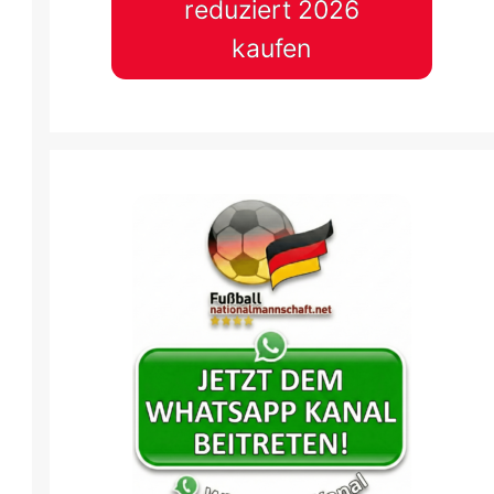
reduziert 2026
kaufen