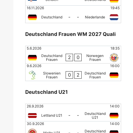
16.11.2026
19:45
-
-
Deutschland
Niederlande
Deutschland Frauen WM 2027 Quali
5.6.2026
18:35
Deutschland
Norwegen
2
0
Frauen
Frauen
9.6.2026
16:00
Slowenien
Deutschland
0
2
Frauen
Frauen
Deutschland U21
26.9.2026
14:00
Deutschland
-
-
Lettland U21
U21
30.9.2026
14:00
Deutschland
-
-
Malta U21