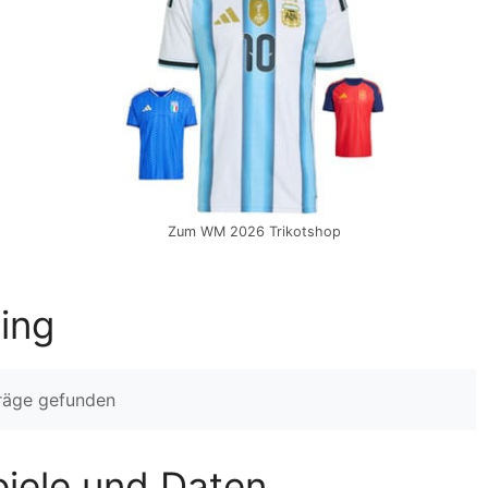
Zum WM 2026 Trikotshop
ling
träge gefunden
Spiele und Daten