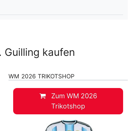
lplan Excel – kostenlos
 automatisch ausfüllen
 Guilling kaufen
WM 2026 TRIKOTSHOP
Zum WM 2026
Trikotshop