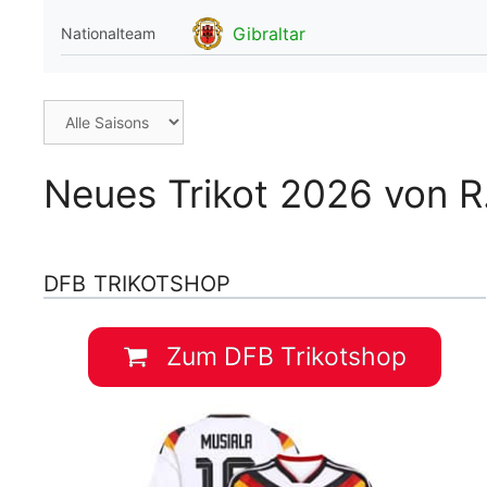
WM 2026 Spie
Gibraltar
Nationalteam
downloaden &
Neues Trikot 2026 von R.
DFB TRIKOTSHOP
Zum DFB Trikotshop