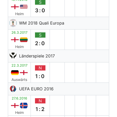
S
3:0
Heim
WM 2018 Quali Europa
26.3.2017
S
2:0
Heim
Länderspiele 2017
22.3.2017
N
1:0
Auswärts
UEFA EURO 2016
27.6.2016
N
1:2
Heim