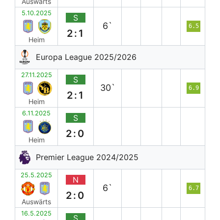
Auswärts
5.10.2025
S
6`
6.5
2:1
Heim
Europa League 2025/2026
27.11.2025
S
30`
6.9
2:1
Heim
6.11.2025
S
2:0
Heim
Premier League 2024/2025
25.5.2025
N
6`
6.7
2:0
Auswärts
16.5.2025
S