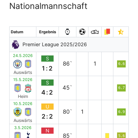
Nationalmannschaft
Datum
Ergebnis
Premier League 2025/2026
24.5.2026
S
86`
1
6.6
1:2
Auswärts
15.5.2026
S
45`
6.7
4:2
Heim
10.5.2026
U
80`
1
6.9
2:2
Auswärts
3.5.2026
N
85`
5.6