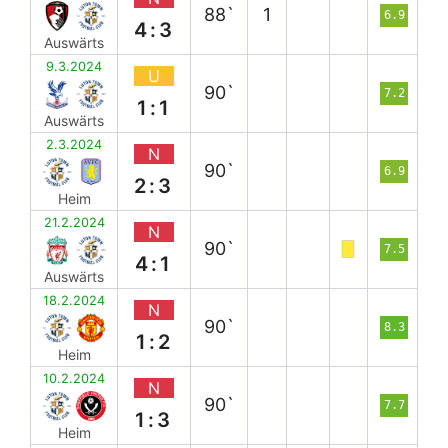
88`
1
6.9
4:3
Auswärts
9.3.2024
U
90`
7.2
1:1
Auswärts
2.3.2024
N
90`
6.9
2:3
Heim
21.2.2024
N
90`
7.5
4:1
Auswärts
18.2.2024
N
90`
8.3
1:2
Heim
10.2.2024
N
90`
7.7
1:3
Heim