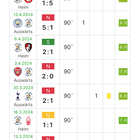
1:5
Heim
13.4.2024
N
90`
1
6.9
5:1
Auswärts
6.4.2024
S
90`
6.9
2:1
Heim
3.4.2024
N
90`
7.0
2:0
Auswärts
30.3.2024
N
90`
1
6.6
2:1
Auswärts
16.3.2024
U
90`
7.6
1:1
Heim
13.3.2024
N