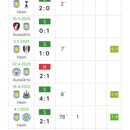
2`
2:0
Heim
10.5.2025
S
0:1
Auswärts
3.5.2025
S
7`
6.3
1:0
Heim
22.4.2025
N
2:1
Auswärts
19.4.2025
S
8`
6.6
4:1
Heim
4.1.2025
S
76`
1
7.9
2:1
Heim