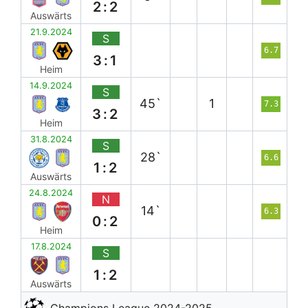
2:2
Auswärts
21.9.2024
S
6.7
3:1
Heim
14.9.2024
S
45`
1
7.3
3:2
Heim
31.8.2024
S
28`
6.6
1:2
Auswärts
24.8.2024
N
14`
6.3
0:2
Heim
17.8.2024
S
1:2
Auswärts
Champions League 2024-2025