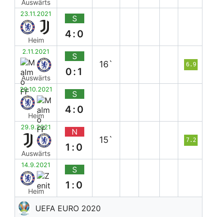
Auswärts
23.11.2021
S
4:0
Heim
2.11.2021
S
16`
6.9
0:1
Auswärts
20.10.2021
S
4:0
Heim
29.9.2021
N
15`
7.2
1:0
Auswärts
14.9.2021
S
1:0
Heim
UEFA EURO 2020