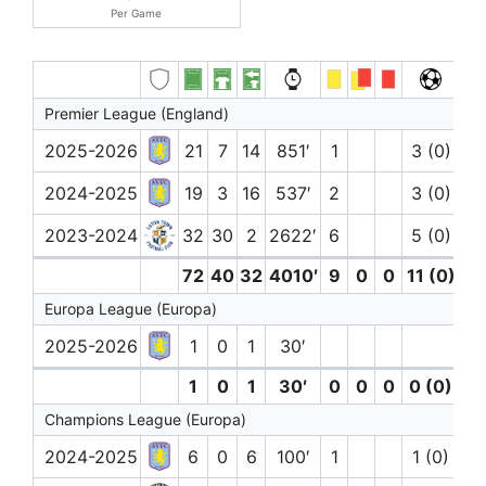
Per Game
Premier League (England)
2025-2026
21
7
14
851′
1
3 (0)
1
2024-2025
19
3
16
537′
2
3 (0)
1
2023-2024
32
30
2
2622′
6
5 (0)
4
72
40
32
4010′
9
0
0
11 (0)
6
Europa League (Europa)
2025-2026
1
0
1
30′
1
0
1
30′
0
0
0
0 (0)
0
Champions League (Europa)
2024-2025
6
0
6
100′
1
1 (0)