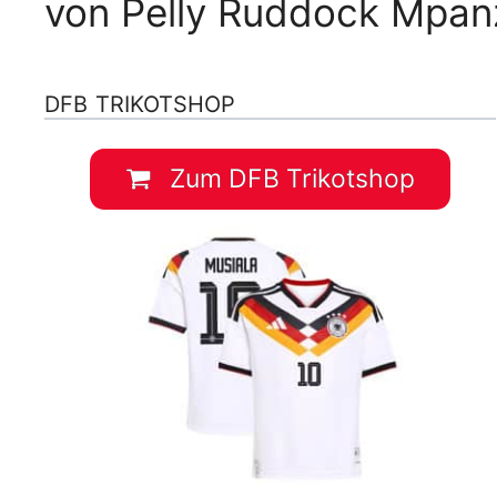
von Pelly Ruddock Mpan
DFB TRIKOTSHOP
Zum DFB Trikotshop