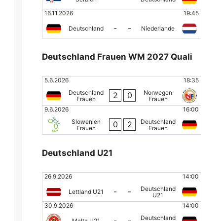
16.11.2026
19:45
-
-
Deutschland
Niederlande
Deutschland Frauen WM 2027 Quali
5.6.2026
18:35
Deutschland
Norwegen
2
0
Frauen
Frauen
9.6.2026
16:00
Slowenien
Deutschland
0
2
Frauen
Frauen
Deutschland U21
26.9.2026
14:00
Deutschland
-
-
Lettland U21
U21
30.9.2026
14:00
Deutschland
-
-
Malta U21