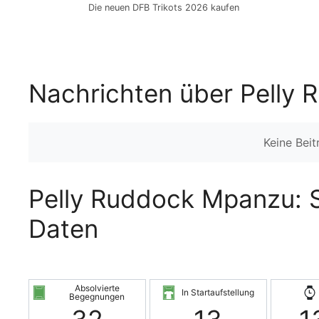
Die neuen DFB Trikots 2026 kaufen
Nachrichten über Pelly
Keine Bei
Pelly Ruddock Mpanzu: St
Daten
Absolvierte
In Startaufstellung
Begegnungen