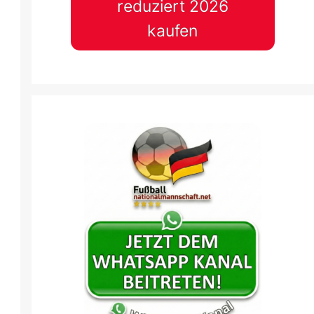
reduziert 2026
kaufen