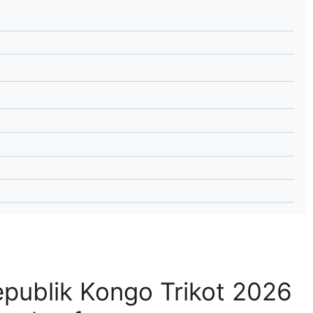
lplan Excel – kostenlos
 automatisch ausfüllen
publik Kongo Trikot 2026