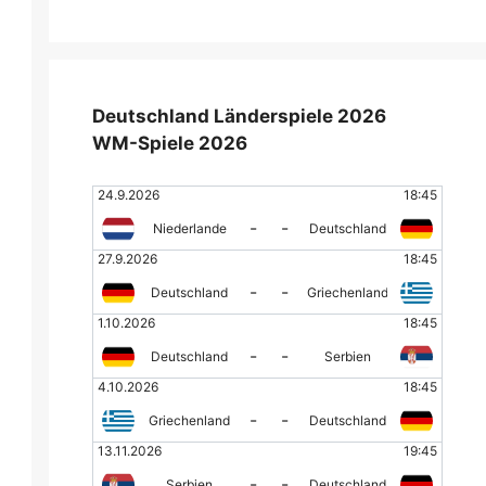
Deutschland Länderspiele 2026
WM-Spiele 2026
24.9.2026
18:45
-
-
Niederlande
Deutschland
27.9.2026
18:45
-
-
Deutschland
Griechenland
1.10.2026
18:45
-
-
Deutschland
Serbien
4.10.2026
18:45
-
-
Griechenland
Deutschland
13.11.2026
19:45
-
-
Serbien
Deutschland