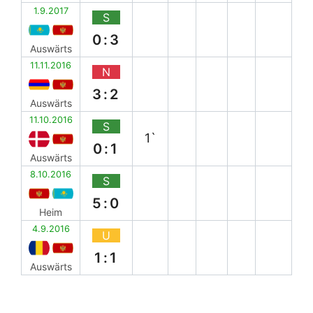
1.9.2017
S
0:3
Auswärts
11.11.2016
N
3:2
Auswärts
11.10.2016
S
1`
0:1
Auswärts
8.10.2016
S
5:0
Heim
4.9.2016
U
1:1
Auswärts