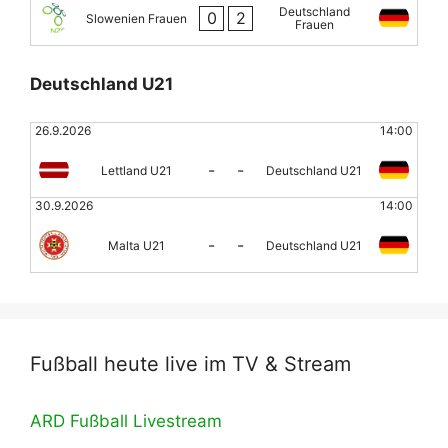
Deutschland
0
2
Slowenien Frauen
Frauen
Deutschland U21
26.9.2026
14:00
-
-
Lettland U21
Deutschland U21
30.9.2026
14:00
-
-
Malta U21
Deutschland U21
Fußball heute live im TV & Stream
ARD Fußball Livestream