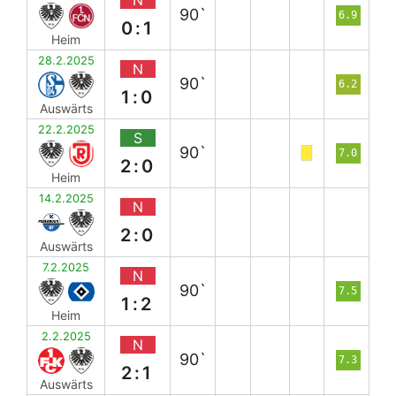
90`
6.9
0:1
Heim
28.2.2025
N
90`
6.2
1:0
Auswärts
22.2.2025
S
90`
7.0
2:0
Heim
14.2.2025
N
2:0
Auswärts
7.2.2025
N
90`
7.5
1:2
Heim
2.2.2025
N
90`
7.3
2:1
Auswärts