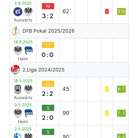
2.8.2025
N
62`
5.9
3:2
Auswärts
DFB Pokal 2025/2026
18.8.2025
U
0:0
Heim
2.Liga 2024/2025
18.5.2025
U
45`
6.7
2:2
Auswärts
9.5.2025
S
90`
7.3
2:0
Heim
2.5.2025
S
90`
6.9