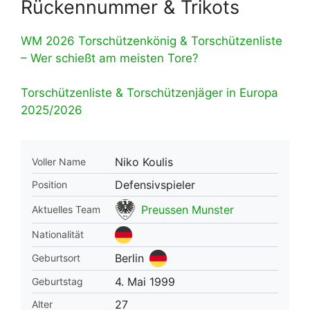
Rückennummer & Trikots
WM 2026 Torschützenkönig & Torschützenliste
– Wer schießt am meisten Tore?
Torschützenliste & Torschützenjäger in Europa
2025/2026
Niko Koulis
Voller Name
Defensivspieler
Position
Preussen Munster
Aktuelles Team
Nationalität
Berlin
Geburtsort
4. Mai 1999
Geburtstag
27
Alter