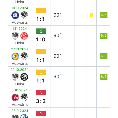
Heim
10.11.2024
U
90`
6.6
1:1
Auswärts
1.11.2024
S
90`
6.9
1:0
Heim
27.10.2024
U
90`
6.9
1:1
Auswärts
19.10.2024
U
90`
6.7
1:1
Heim
5.10.2024
N
3:2
Auswärts
28.9.2024
N