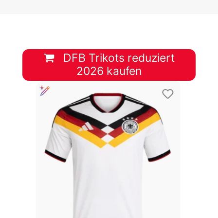
DFB Trikots reduziert
2026 kaufen