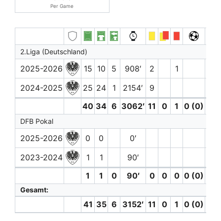
Per Game
2.Liga (Deutschland)
2025-2026
15
10
5
908′
2
1
1
2024-2025
25
24
1
2154′
9
1
40
34
6
3062′
11
0
1
0 (0)
2
DFB Pokal
2025-2026
0
0
0′
2023-2024
1
1
90′
1
1
0
90′
0
0
0
0 (0)
0
Gesamt:
41
35
6
3152′
11
0
1
0 (0)
2