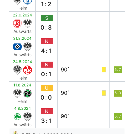
1:2
Heim
22.9.2024
S
0:3
Auswärts
31.8.2024
N
4:1
Auswärts
24.8.2024
N
90`
6.7
0:1
Heim
11.8.2024
U
90`
6.3
0:0
Heim
4.8.2024
N
90`
6.7
3:1
Auswärts