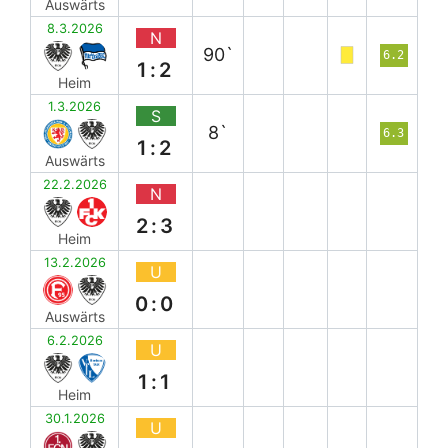
Auswärts
8.3.2026
N
90`
6.2
1:2
Heim
1.3.2026
S
8`
6.3
1:2
Auswärts
22.2.2026
N
2:3
Heim
13.2.2026
U
0:0
Auswärts
6.2.2026
U
1:1
Heim
30.1.2026
U