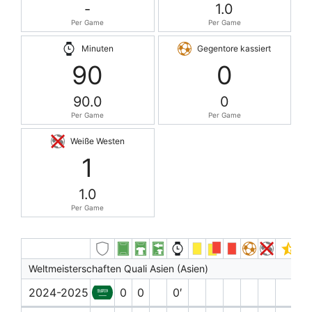
-
1.0
Per Game
Per Game
Minuten
Gegentore kassiert
90
0
90.0
0
Per Game
Per Game
Weiße Westen
1
1.0
Per Game
Weltmeisterschaften Quali Asien (Asien)
2024-2025
0
0
0′