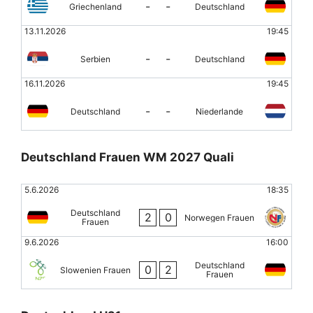
-
-
Griechenland
Deutschland
13.11.2026
19:45
-
-
Serbien
Deutschland
16.11.2026
19:45
-
-
Deutschland
Niederlande
Deutschland Frauen WM 2027 Quali
5.6.2026
18:35
Deutschland
2
0
Norwegen Frauen
Frauen
9.6.2026
16:00
Deutschland
0
2
Slowenien Frauen
Frauen