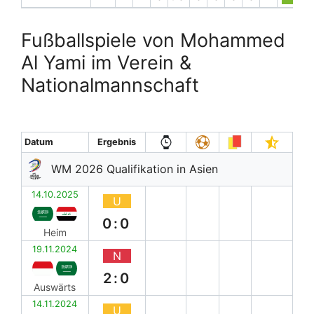
Fußballspiele von Mohammed
Al Yami im Verein &
Nationalmannschaft
Datum
Ergebnis
WM 2026 Qualifikation in Asien
14.10.2025
U
0:0
Heim
19.11.2024
N
2:0
Auswärts
14.11.2024
U