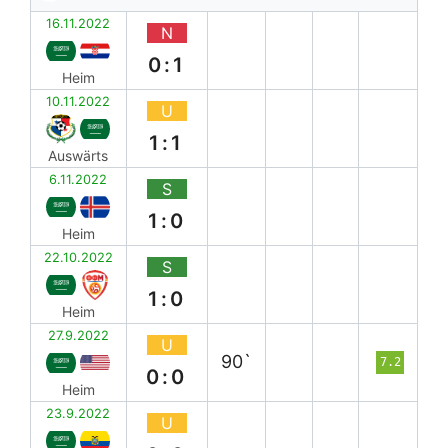
16.11.2022
N
0:1
Heim
10.11.2022
U
1:1
Auswärts
6.11.2022
S
1:0
Heim
22.10.2022
S
1:0
Heim
27.9.2022
U
90`
7.2
0:0
Heim
23.9.2022
U