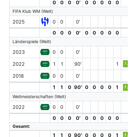
0
0
0
0′
0
0
0
0
0
FIFA Klub WM (Welt)
2025
0
0
0′
0
0
0
0′
0
0
0
0
0
Länderspiele (Welt)
2023
0
0
0′
2022
1
1
90′
1
7.2
2018
0
0
0′
1
1
0
90′
0
0
0
0
1
7.2
Weltmeisterschaften (Welt)
2022
0
0
0′
0
0
0
0′
0
0
0
0
0
Gesamt:
1
1
0
90′
0
0
0
0
1
7.2