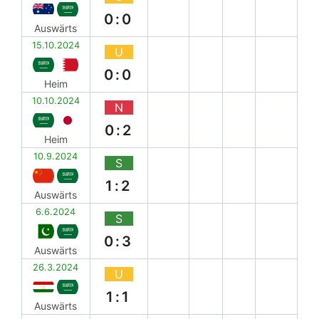
0:0
Auswärts
15.10.2024
U
0:0
Heim
10.10.2024
N
0:2
Heim
10.9.2024
S
1:2
Auswärts
6.6.2024
S
0:3
Auswärts
26.3.2024
U
1:1
Auswärts