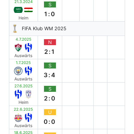
21.3.2024
S
1:0
Heim
FIFA Klub WM 2025
4.7.2025
N
2:1
Auswärts
1.7.2025
S
3:4
Auswärts
27.6.2025
S
2:0
Heim
22.6.2025
U
0:0
Auswärts
18.6.2025