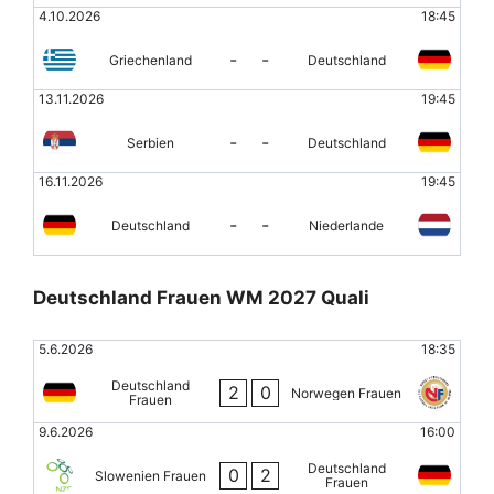
4.10.2026
18:45
-
-
Griechenland
Deutschland
13.11.2026
19:45
-
-
Serbien
Deutschland
16.11.2026
19:45
-
-
Deutschland
Niederlande
Deutschland Frauen WM 2027 Quali
5.6.2026
18:35
Deutschland
2
0
Norwegen Frauen
Frauen
9.6.2026
16:00
Deutschland
0
2
Slowenien Frauen
Frauen