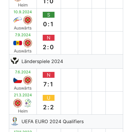
1:0
Heim
10.9.2024
S
0:1
Auswärts
7.9.2024
N
2:0
Auswärts
Länderspiele 2024
7.6.2024
N
7:1
Auswärts
21.3.2024
U
2:2
Heim
UEFA EURO 2024 Qualifiers