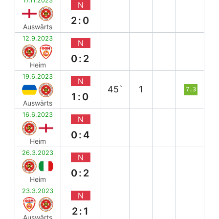
17.11.2023
N
2:0
Auswärts
12.9.2023
N
0:2
Heim
19.6.2023
N
45`
1
7.3
1:0
Auswärts
16.6.2023
N
0:4
Heim
26.3.2023
N
0:2
Heim
23.3.2023
N
2:1
Auswärts