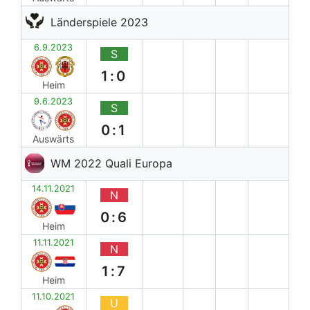
Länderspiele 2023
6.9.2023
S
1:0
Heim
9.6.2023
S
0:1
Auswärts
WM 2022 Quali Europa
14.11.2021
N
0:6
Heim
11.11.2021
N
1:7
Heim
11.10.2021
U