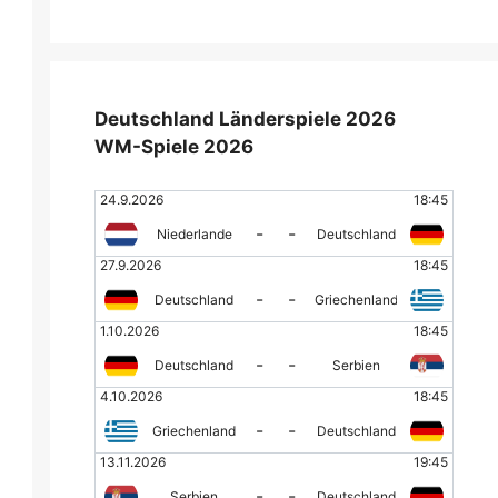
Deutschland Länderspiele 2026
WM-Spiele 2026
24.9.2026
18:45
-
-
Niederlande
Deutschland
27.9.2026
18:45
-
-
Deutschland
Griechenland
1.10.2026
18:45
-
-
Deutschland
Serbien
4.10.2026
18:45
-
-
Griechenland
Deutschland
13.11.2026
19:45
-
-
Serbien
Deutschland