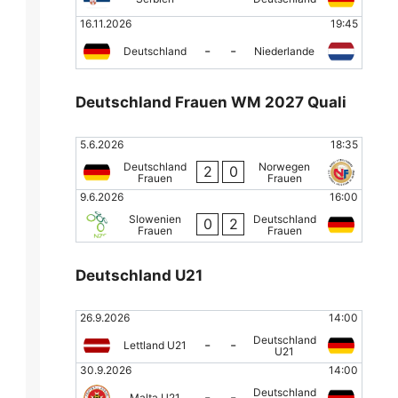
16.11.2026
19:45
-
-
Deutschland
Niederlande
Deutschland Frauen WM 2027 Quali
5.6.2026
18:35
Deutschland
Norwegen
2
0
Frauen
Frauen
9.6.2026
16:00
Slowenien
Deutschland
0
2
Frauen
Frauen
Deutschland U21
26.9.2026
14:00
Deutschland
-
-
Lettland U21
U21
30.9.2026
14:00
Deutschland
-
-
Malta U21