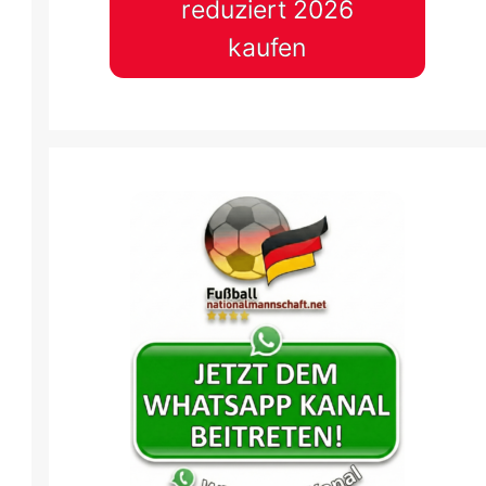
reduziert 2026
kaufen