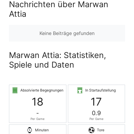
Nachrichten über Marwan
Attia
Keine Beiträge gefunden
Marwan Attia: Statistiken,
Spiele und Daten
Absolvierte Begegnungen
In Startaufstellung
18
17
-
0.9
Per Game
Per Game
Minuten
Tore