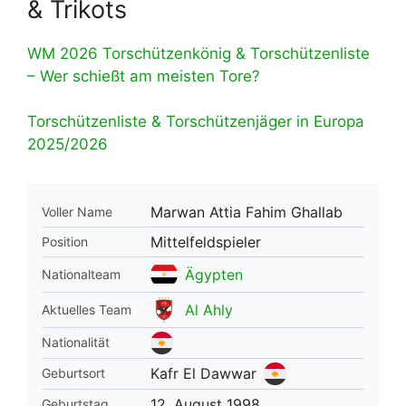
& Trikots
WM 2026 Torschützenkönig & Torschützenliste
– Wer schießt am meisten Tore?
Torschützenliste & Torschützenjäger in Europa
2025/2026
Marwan Attia Fahim Ghallab
Voller Name
Mittelfeldspieler
Position
Ägypten
Nationalteam
Al Ahly
Aktuelles Team
Nationalität
Kafr El Dawwar
Geburtsort
12. August 1998
Geburtstag