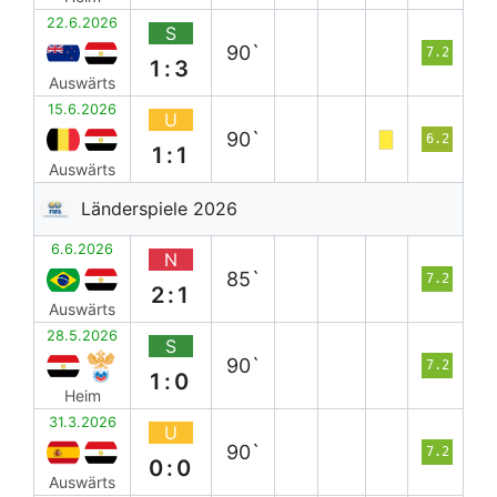
22.6.2026
S
90`
7.2
1:3
Auswärts
15.6.2026
U
90`
6.2
1:1
Auswärts
Länderspiele 2026
6.6.2026
N
85`
7.2
2:1
Auswärts
28.5.2026
S
90`
7.2
1:0
Heim
31.3.2026
U
90`
7.2
0:0
Auswärts