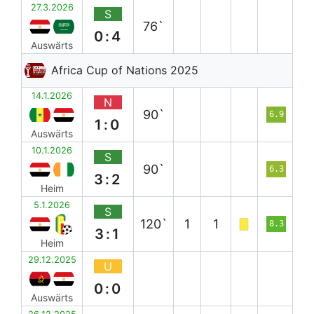
27.3.2026
S
76`
0:4
Auswärts
Africa Cup of Nations 2025
14.1.2026
N
90`
6.9
1:0
Auswärts
10.1.2026
S
90`
6.3
3:2
Heim
5.1.2026
S
120`
1
1
8.3
3:1
Heim
29.12.2025
U
0:0
Auswärts