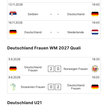
13.11.2026
19:45
-
-
Serbien
Deutschland
16.11.2026
19:45
-
-
Deutschland
Niederlande
Deutschland Frauen WM 2027 Quali
5.6.2026
18:35
Deutschland
2
0
Norwegen Frauen
Frauen
9.6.2026
16:00
Deutschland
0
2
Slowenien Frauen
Frauen
Deutschland U21