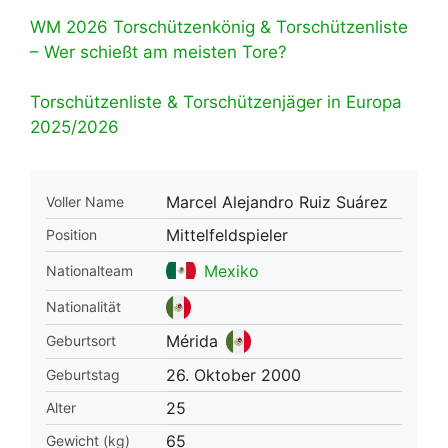
WM 2026 Torschützenkönig & Torschützenliste
– Wer schießt am meisten Tore?
Torschützenliste & Torschützenjäger in Europa
2025/2026
Marcel Alejandro Ruiz Suárez
Voller Name
Mittelfeldspieler
Position
Mexiko
Nationalteam
Nationalität
Mérida
Geburtsort
26. Oktober 2000
Geburtstag
25
Alter
65
Gewicht (kg)