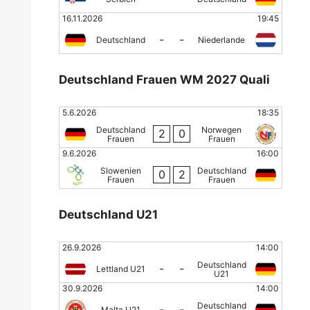
16.11.2026
19:45
-
-
Deutschland
Niederlande
Deutschland Frauen WM 2027 Quali
5.6.2026
18:35
Deutschland
Norwegen
2
0
Frauen
Frauen
9.6.2026
16:00
Slowenien
Deutschland
0
2
Frauen
Frauen
Deutschland U21
26.9.2026
14:00
Deutschland
-
-
Lettland U21
U21
30.9.2026
14:00
Deutschland
-
-
Malta U21