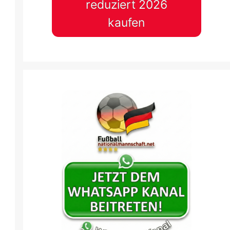
reduziert 2026
kaufen