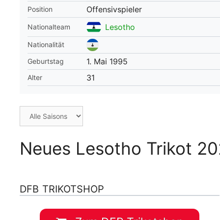
Offensivspieler
Position
WM 2026 Spie
downloaden &
Lesotho
Nationalteam
Nationalität
1. Mai 1995
Geburtstag
31
Alter
Neues Lesotho Trikot 20
DFB TRIKOTSHOP