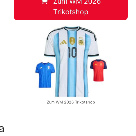
Zum WM 2026
Trikotshop
Zum WM 2026 Trikotshop
a