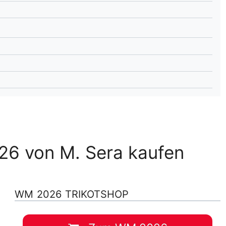
lplan Excel – kostenlos
 automatisch ausfüllen
26 von M. Sera kaufen
WM 2026 TRIKOTSHOP