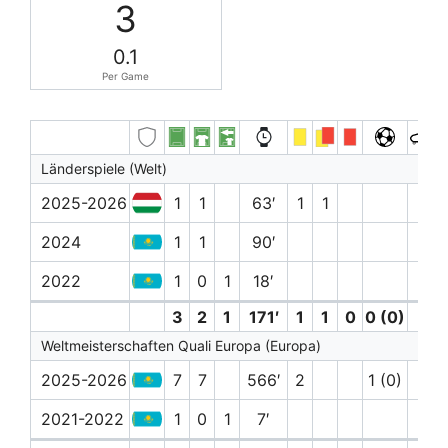
3
0.1
Per Game
Länderspiele (Welt)
2025-2026
1
1
63′
1
1
1
2024
1
1
90′
2022
1
0
1
18′
3
2
1
171′
1
1
0
0 (0)
1
Weltmeisterschaften Quali Europa (Europa)
2025-2026
7
7
566′
2
1 (0)
1
2021-2022
1
0
1
7′