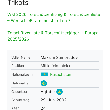
Trikots
WM 2026 Torschützenkönig & Torschützenliste
– Wer schießt am meisten Tore?
Torschützenliste & Torschützenjäger in Europa
2025/2026
Maksim Samorodov
Voller Name
Mittelfeldspieler
Position
Kasachstan
Nationalteam
Nationalität
Aqtöbe
Geburtsort
29. Juni 2002
Geburtstag
24
Alter