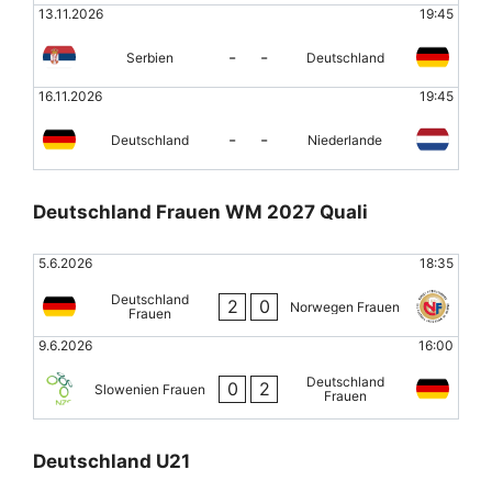
13.11.2026
19:45
-
-
Serbien
Deutschland
16.11.2026
19:45
-
-
Deutschland
Niederlande
Deutschland Frauen WM 2027 Quali
5.6.2026
18:35
Deutschland
2
0
Norwegen Frauen
Frauen
9.6.2026
16:00
Deutschland
0
2
Slowenien Frauen
Frauen
Deutschland U21