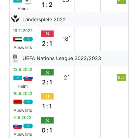
1:2
Heim
Länderspiele 2022
19.11.2022
N
18`
2:1
Auswärts
UEFA Nations League 2022/2023
13.6.2022
S
2`
6.5
2:1
Heim
10.6.2022
U
1:1
Auswärts
6.6.2022
S
0:1
Auswärts