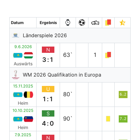
Datum
Ergebnis
Länderspiele 2026
9.6.2026
N
63`
1
3:1
Auswärts
WM 2026 Qualifikation in Europa
15.11.2025
U
80`
6.2
1:1
Heim
10.10.2025
S
90`
7.2
4:0
Heim
7.9.2025
N