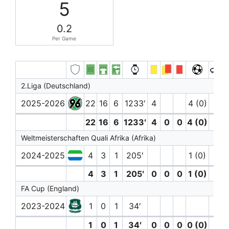
5
0.2
Per Game
2.Liga (Deutschland)
2025-2026
22
16
6
1233′
4
4 (0)
4
22
16
6
1233′
4
0
0
4 (0)
4
Weltmeisterschaften Quali Afrika (Afrika)
2024-2025
4
3
1
205′
1 (0)
4
3
1
205′
0
0
0
1 (0)
0
FA Cup (England)
2023-2024
1
0
1
34′
1
1
0
1
34′
0
0
0
0 (0)
1