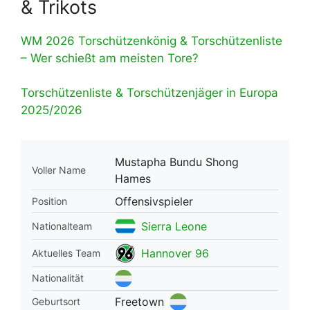
& Trikots
WM 2026 Torschützenkönig & Torschützenliste
– Wer schießt am meisten Tore?
Torschützenliste & Torschützenjäger in Europa
2025/2026
Mustapha Bundu Shong
Voller Name
Hames
Offensivspieler
Position
Sierra Leone
Nationalteam
Hannover 96
Aktuelles Team
Nationalität
Freetown
Geburtsort