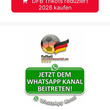
DFB Trikots reduziert
2026 kaufen