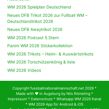
WM 2026 Spielplan Deutschland
Neues DFB Trikot 2026 zur Fußball WM –
Deutschlandtrikot 2026
Neues DFB Awaytrikot 2026
WM 2026 Podcast 5.Stern
Panini WM 2026 Stickerkollektion
WM 2026 Trikots – Heim- & Auswärtstrikots
WM 2026 Torschützenkönig & liste
WM 2026 Videos
Copyright fussballnationalmannschaft.net 2026 *
Made with ♥️ in Augsburg by
Nils Römeling
*
Impressum
*
Datenschutz
*
Whatsapp WM 2026 Kanal
*
WM 2026 App für Android & iOS