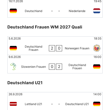
16.11.2026
19:45
-
-
Deutschland
Niederlande
Deutschland Frauen WM 2027 Quali
5.6.2026
18:35
Deutschland
2
0
Norwegen Frauen
Frauen
9.6.2026
16:00
Deutschland
0
2
Slowenien Frauen
Frauen
Deutschland U21
26.9.2026
14:00
-
-
Lettland U21
Deutschland U21