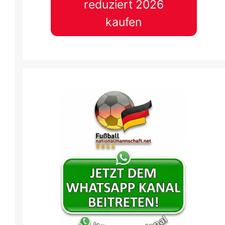
reduziert 2026
kaufen