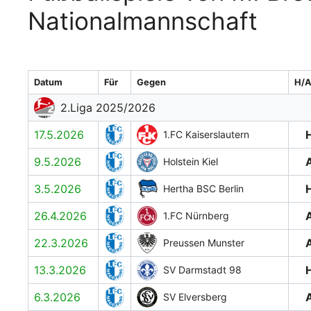
Nationalmannschaft
Datum
Für
Gegen
H/
2.Liga 2025/2026
17.5.2026
1.FC Kaiserslautern
9.5.2026
Holstein Kiel
3.5.2026
Hertha BSC Berlin
26.4.2026
1.FC Nürnberg
22.3.2026
Preussen Munster
13.3.2026
SV Darmstadt 98
6.3.2026
SV Elversberg