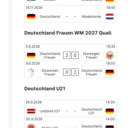
16.11.2026
19:45
-
-
Deutschland
Niederlande
Deutschland Frauen WM 2027 Quali
5.6.2026
18:35
Deutschland
Norwegen
2
0
Frauen
Frauen
9.6.2026
16:00
Slowenien
Deutschland
0
2
Frauen
Frauen
Deutschland U21
26.9.2026
14:00
Deutschland
-
-
Lettland U21
U21
30.9.2026
14:00
Deutschland
-
-
Malta U21