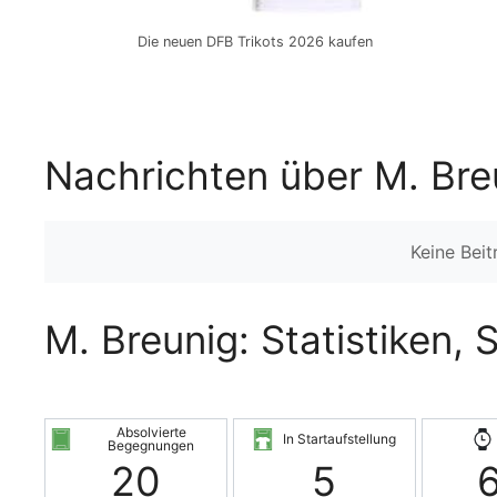
Die neuen DFB Trikots 2026 kaufen
Nachrichten über M. Bre
Keine Bei
M. Breunig: Statistiken, 
Absolvierte
In Startaufstellung
Begegnungen
20
5