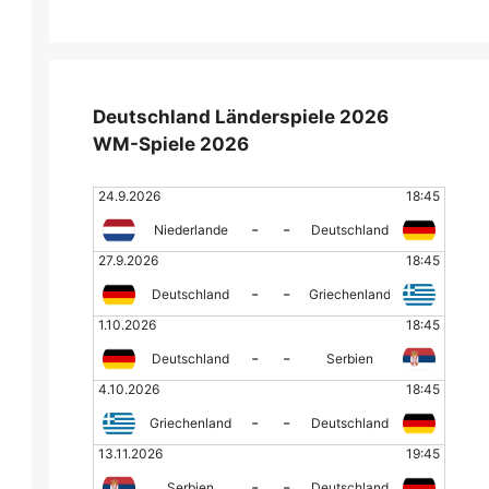
Deutschland Länderspiele 2026
WM-Spiele 2026
24.9.2026
18:45
-
-
Niederlande
Deutschland
27.9.2026
18:45
-
-
Deutschland
Griechenland
1.10.2026
18:45
-
-
Deutschland
Serbien
4.10.2026
18:45
-
-
Griechenland
Deutschland
13.11.2026
19:45
-
-
Serbien
Deutschland