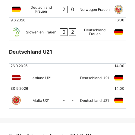
Deutschland
2
0
Norwegen Frauen
Frauen
9.6.2026
16:00
Deutschland
0
2
Slowenien Frauen
Frauen
Deutschland U21
26.9.2026
14:00
-
-
Lettland U21
Deutschland U21
30.9.2026
14:00
-
-
Malta U21
Deutschland U21