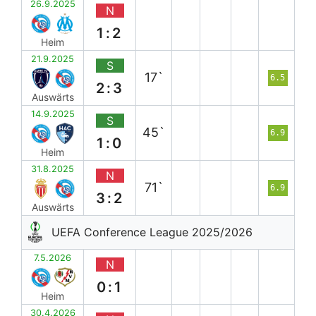
26.9.2025
N
1:2
Heim
21.9.2025
S
17`
6.5
2:3
Auswärts
14.9.2025
S
45`
6.9
1:0
Heim
31.8.2025
N
71`
6.9
3:2
Auswärts
UEFA Conference League 2025/2026
7.5.2026
N
0:1
Heim
30.4.2026