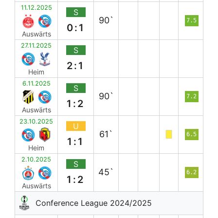
11.12.2025
S
90`
7.5
0:1
Auswärts
27.11.2025
S
2:1
Heim
6.11.2025
S
90`
7.2
1:2
Auswärts
23.10.2025
U
61`
6.5
1:1
Heim
2.10.2025
S
45`
6.2
1:2
Auswärts
Conference League 2024/2025