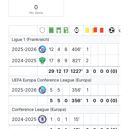
0
Per Game
Ligue 1 (Frankreich)
2025-2026
12
4
8
406′
1
2024-2025
17
8
9
821′
2
29
12
17
1227′
3
0
0
0 (0)
0
UEFA Europa Conference League (Europa)
2025-2026
5
5
356′
1
5
5
0
356′
1
0
0
0 (0)
0
Conference League (Europa)
2024-2025
1
0
1
15′