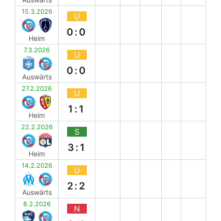
15.3.2026
U
0:0
Heim
7.3.2026
U
0:0
Auswärts
27.2.2026
U
1:1
Heim
22.2.2026
S
3:1
Heim
14.2.2026
U
2:2
Auswärts
8.2.2026
N