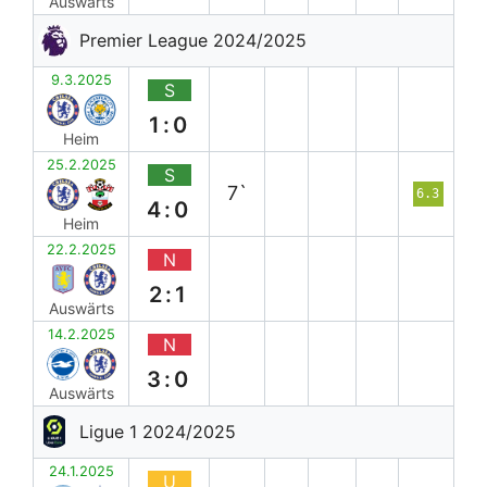
Auswärts
Premier League 2024/2025
9.3.2025
S
1:0
Heim
25.2.2025
S
7`
6.3
4:0
Heim
22.2.2025
N
2:1
Auswärts
14.2.2025
N
3:0
Auswärts
Ligue 1 2024/2025
24.1.2025
U