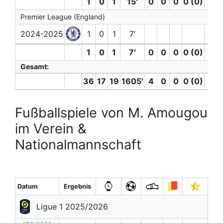
1
0
1
15′
0
0
0
0 (0)
0
Premier League (England)
2024-2025
1
0
1
7′
1
0
1
7′
0
0
0
0 (0)
0
Gesamt:
36
17
19
1605′
4
0
0
0 (0)
0
Fußballspiele von M. Amougou
im Verein &
Nationalmannschaft
Datum
Ergebnis
Ligue 1 2025/2026