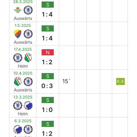
28.5.2025
S
1:4
Auswärts
1.5.2025
S
1:4
Auswärts
17.4.2025
N
1:2
Heim
10.4.2025
S
15`
6.6
0:3
Auswärts
13.3.2025
S
1:0
Heim
6.3.2025
S
1:2