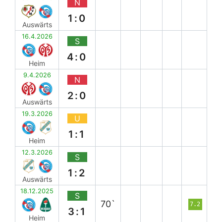
N
1:0
Auswärts
16.4.2026
S
4:0
Heim
9.4.2026
N
2:0
Auswärts
19.3.2026
U
1:1
Heim
12.3.2026
S
1:2
Auswärts
18.12.2025
S
70`
7.2
3:1
Heim