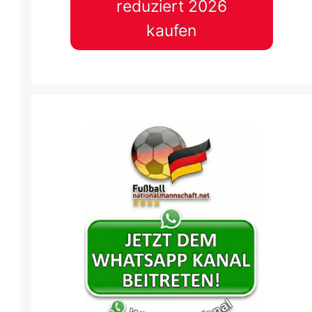
reduziert 2026
kaufen