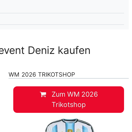
lplan Excel – kostenlos
 automatisch ausfüllen
event Deniz kaufen
WM 2026 TRIKOTSHOP
Zum WM 2026
Trikotshop