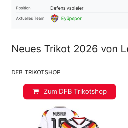
Defensivspieler
Position
WM 2026 Spie
downloaden &
Eyüpspor
Aktuelles Team
Neues Trikot 2026 von L
DFB TRIKOTSHOP
Zum DFB Trikotshop