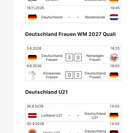
16.11.2026
19:45
-
-
Deutschland
Niederlande
Deutschland Frauen WM 2027 Quali
5.6.2026
18:35
Deutschland
Norwegen
2
0
Frauen
Frauen
9.6.2026
16:00
Slowenien
Deutschland
0
2
Frauen
Frauen
Deutschland U21
26.9.2026
14:00
Deutschland
-
-
Lettland U21
U21
30.9.2026
14:00
Deutschland
-
-
Malta U21