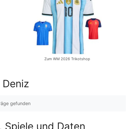
Zum WM 2026 Trikotshop
 Deniz
träge gefunden
n, Spiele und Daten