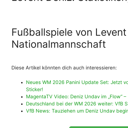
Fußballspiele von Levent
Nationalmannschaft
Diese Artikel könnten dich auch interessieren:
Neues WM 2026 Panini Update Set: Jetzt vo
Sticker!
MagentaTV Video: Deniz Undav im „Flow“ – 
Deutschland bei der WM 2026 weiter: VfB St
VfB News: Tauziehen um Deniz Undav beginnt