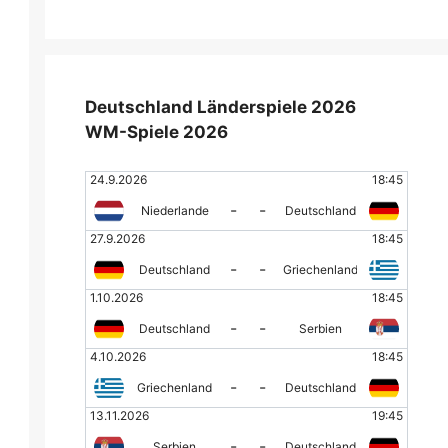
Deutschland Länderspiele 2026
WM-Spiele 2026
24.9.2026
18:45
-
-
Niederlande
Deutschland
27.9.2026
18:45
-
-
Deutschland
Griechenland
1.10.2026
18:45
-
-
Deutschland
Serbien
4.10.2026
18:45
-
-
Griechenland
Deutschland
13.11.2026
19:45
-
-
Serbien
Deutschland