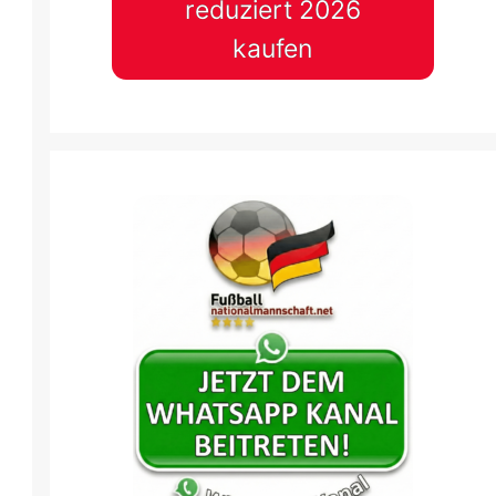
reduziert 2026
kaufen