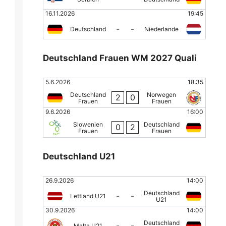
16.11.2026
19:45
-
-
Deutschland
Niederlande
Deutschland Frauen WM 2027 Quali
5.6.2026
18:35
Deutschland
Norwegen
2
0
Frauen
Frauen
9.6.2026
16:00
Slowenien
Deutschland
0
2
Frauen
Frauen
Deutschland U21
26.9.2026
14:00
Deutschland
-
-
Lettland U21
U21
30.9.2026
14:00
Deutschland
-
-
Malta U21