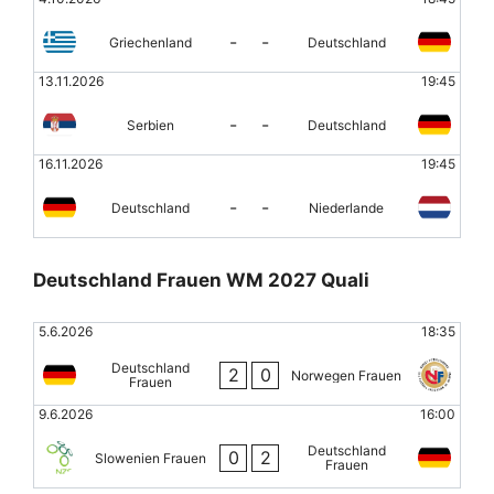
-
-
Griechenland
Deutschland
13.11.2026
19:45
-
-
Serbien
Deutschland
16.11.2026
19:45
-
-
Deutschland
Niederlande
Deutschland Frauen WM 2027 Quali
5.6.2026
18:35
Deutschland
2
0
Norwegen Frauen
Frauen
9.6.2026
16:00
Deutschland
0
2
Slowenien Frauen
Frauen