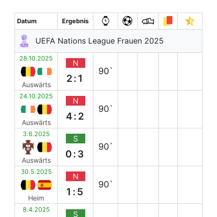
Datum
Ergebnis
UEFA Nations League Frauen 2025
28.10.2025
N
90`
2:1
Auswärts
24.10.2025
N
90`
4:2
Auswärts
3.6.2025
S
90`
0:3
Auswärts
30.5.2025
N
90`
1:5
Heim
8.4.2025
S