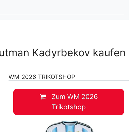
lplan Excel – kostenlos
 automatisch ausfüllen
Kutman Kadyrbekov kaufen
WM 2026 TRIKOTSHOP
Zum WM 2026
Trikotshop