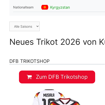
WM 2026 Spie
Kyrgyzstan
Nationalteam
downloaden &
Neues Trikot 2026 von 
DFB TRIKOTSHOP
Zum DFB Trikotshop