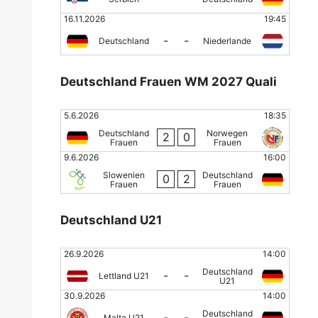
16.11.2026
19:45
-
-
Deutschland
Niederlande
Deutschland Frauen WM 2027 Quali
5.6.2026
18:35
Deutschland
Norwegen
2
0
Frauen
Frauen
9.6.2026
16:00
Slowenien
Deutschland
0
2
Frauen
Frauen
Deutschland U21
26.9.2026
14:00
Deutschland
-
-
Lettland U21
U21
30.9.2026
14:00
Deutschland
-
-
Malta U21