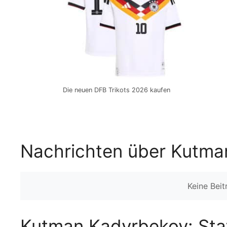
Die neuen DFB Trikots 2026 kaufen
Nachrichten über Kutma
Keine Bei
Kutman Kadyrbekov: Stat