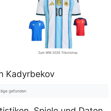
Zum WM 2026 Trikotshop
n Kadyrbekov
träge gefunden
istiken, Spiele und Daten