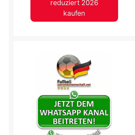
reduziert 2026
kaufen