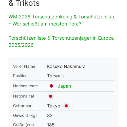
& Trikots
WM 2026 Torschützenkönig & Torschützenliste
– Wer schießt am meisten Tore?
Torschützenliste & Torschützenjäger in Europa
2025/2026
Kosuke Nakamura
Voller Name
Torwart
Position
Japan
Nationalteam
Nationalität
Tokyo
Geburtsort
82
Gewicht (kg)
185
Größe (cm)