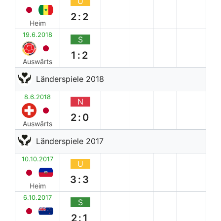
U
2:2
Heim
19.6.2018
S
1:2
Auswärts
Länderspiele 2018
8.6.2018
N
2:0
Auswärts
Länderspiele 2017
10.10.2017
U
3:3
Heim
6.10.2017
S
2:1