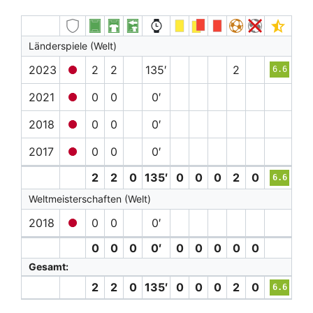
Länderspiele (Welt)
2023
2
2
135′
2
6.6
2021
0
0
0′
2018
0
0
0′
2017
0
0
0′
2
2
0
135′
0
0
0
2
0
6.6
Weltmeisterschaften (Welt)
2018
0
0
0′
0
0
0
0′
0
0
0
0
0
Gesamt:
2
2
0
135′
0
0
0
2
0
6.6