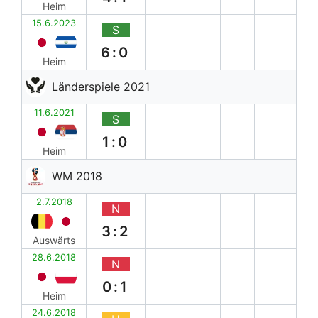
Heim
15.6.2023
S
6:0
Heim
Länderspiele 2021
11.6.2021
S
1:0
Heim
WM 2018
2.7.2018
N
3:2
Auswärts
28.6.2018
N
0:1
Heim
24.6.2018