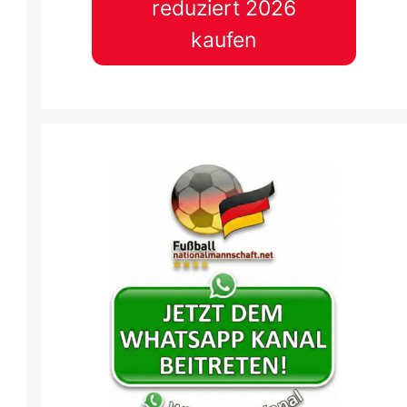
reduziert 2026
kaufen