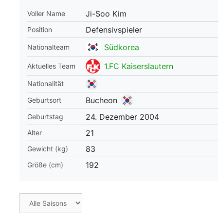
Ji-Soo Kim
Voller Name
WM 2026 Spie
downloaden &
Defensivspieler
Position
Südkorea
Nationalteam
1.FC Kaiserslautern
Aktuelles Team
Nationalität
Bucheon
Geburtsort
24. Dezember 2004
Geburtstag
21
Alter
83
Gewicht (kg)
192
Größe (cm)