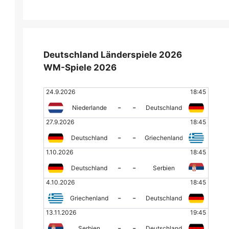
Deutschland Länderspiele 2026
WM-Spiele 2026
24.9.2026
18:45
-
-
Niederlande
Deutschland
27.9.2026
18:45
-
-
Deutschland
Griechenland
1.10.2026
18:45
-
-
Deutschland
Serbien
4.10.2026
18:45
-
-
Griechenland
Deutschland
13.11.2026
19:45
-
-
Serbien
Deutschland