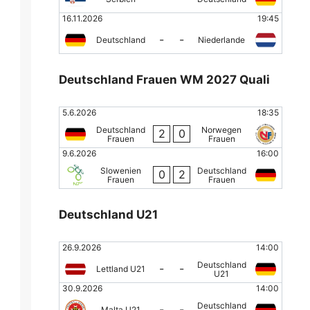
16.11.2026
19:45
-
-
Deutschland
Niederlande
Deutschland Frauen WM 2027 Quali
5.6.2026
18:35
Deutschland
Norwegen
2
0
Frauen
Frauen
9.6.2026
16:00
Slowenien
Deutschland
0
2
Frauen
Frauen
Deutschland U21
26.9.2026
14:00
Deutschland
-
-
Lettland U21
U21
30.9.2026
14:00
Deutschland
-
-
Malta U21