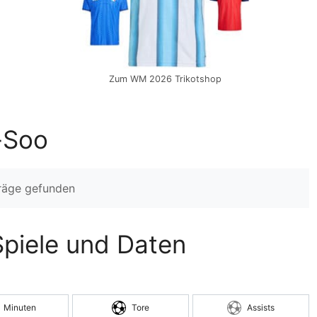
Zum WM 2026 Trikotshop
-Soo
träge gefunden
 Spiele und Daten
Minuten
Tore
Assists