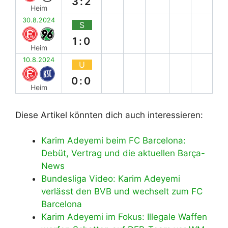
3:2
Heim
30.8.2024
S
1:0
Heim
10.8.2024
U
0:0
Heim
Diese Artikel könnten dich auch interessieren:
Karim Adeyemi beim FC Barcelona:
Debüt, Vertrag und die aktuellen Barça-
News
Bundesliga Video: Karim Adeyemi
verlässt den BVB und wechselt zum FC
Barcelona
Karim Adeyemi im Fokus: Illegale Waffen