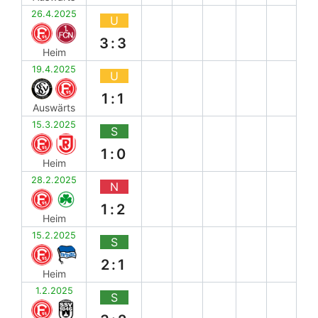
26.4.2025
U
3:3
Heim
19.4.2025
U
1:1
Auswärts
15.3.2025
S
1:0
Heim
28.2.2025
N
1:2
Heim
15.2.2025
S
2:1
Heim
1.2.2025
S