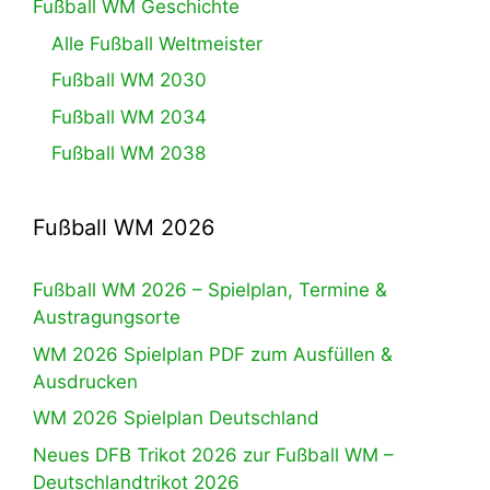
Fußball WM Geschichte
Alle Fußball Weltmeister
Fußball WM 2030
Fußball WM 2034
Fußball WM 2038
Fußball WM 2026
Fußball WM 2026 – Spielplan, Termine &
Austragungsorte
WM 2026 Spielplan PDF zum Ausfüllen &
Ausdrucken
WM 2026 Spielplan Deutschland
Neues DFB Trikot 2026 zur Fußball WM –
Deutschlandtrikot 2026