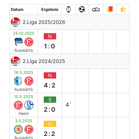
Datum
Ergebnis
2.Liga 2025/2026
25.10.2025
N
1:0
Auswärts
2.Liga 2024/2025
18.5.2025
N
4:2
Auswärts
10.5.2025
S
4`
2:0
Heim
3.5.2025
U
2:2
Auswärts