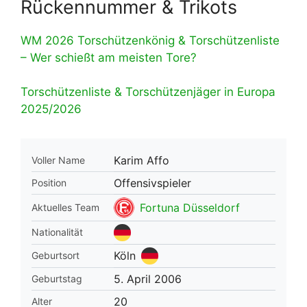
Rückennummer & Trikots
WM 2026 Torschützenkönig & Torschützenliste
– Wer schießt am meisten Tore?
Torschützenliste & Torschützenjäger in Europa
2025/2026
Karim Affo
Voller Name
Offensivspieler
Position
Fortuna Düsseldorf
Aktuelles Team
Nationalität
Köln
Geburtsort
5. April 2006
Geburtstag
20
Alter