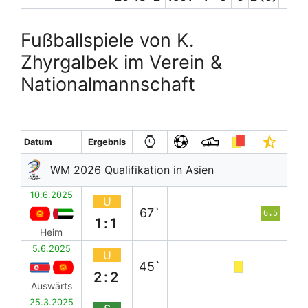
Fußballspiele von K.
Zhyrgalbek im Verein &
Nationalmannschaft
Datum
Ergebnis
WM 2026 Qualifikation in Asien
10.6.2025
U
67`
6.5
1:1
Heim
5.6.2025
U
45`
2:2
Auswärts
25.3.2025