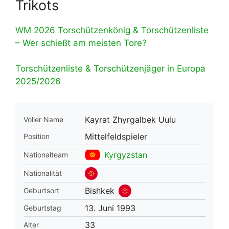
Trikots
WM 2026 Torschützenkönig & Torschützenliste
– Wer schießt am meisten Tore?
Torschützenliste & Torschützenjäger in Europa
2025/2026
Kayrat Zhyrgalbek Uulu
Voller Name
Mittelfeldspieler
Position
Kyrgyzstan
Nationalteam
Nationalität
Bishkek
Geburtsort
13. Juni 1993
Geburtstag
33
Alter