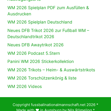
WM 2026 Spielplan PDF zum Ausfüllen &
Ausdrucken
WM 2026 Spielplan Deutschland
Neues DFB Trikot 2026 zur Fußball WM –
Deutschlandtrikot 2026
Neues DFB Awaytrikot 2026
WM 2026 Podcast 5.Stern
Panini WM 2026 Stickerkollektion
WM 2026 Trikots – Heim- & Auswärtstrikots
WM 2026 Torschützenkönig & liste
WM 2026 Videos
Copyright fussballnationalmannschaft.net 2026 *
Made with ♥️ in Augsburg by
Nils Römeling
*