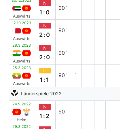
30.12.2023
N
90`
1:0
Auswärts
12.10.2023
N
90`
2:0
Auswärts
28.3.2023
N
90`
2:0
Auswärts
25.3.2023
U
90`
1
1:1
Auswärts
Länderspiele 2022
24.9.2022
N
90`
1:2
Heim
29.3.2022