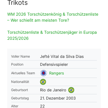
Trikots
WM 2026 Torschützenkönig & Torschützenliste
– Wer schießt am meisten Tore?
Torschützenliste & Torschützenjäger in Europa
2025/2026
Jefté Vital da Silva Dias
Voller Name
Defensivspieler
Position
Rangers
Aktuelles Team
Nationalität
Rio de Janeiro
Geburtsort
21. Dezember 2003
Geburtstag
22
Alter