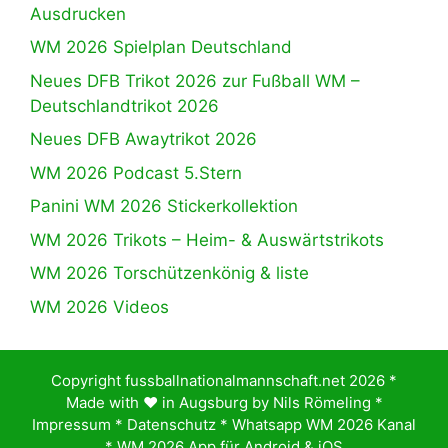
Ausdrucken
WM 2026 Spielplan Deutschland
Neues DFB Trikot 2026 zur Fußball WM –
Deutschlandtrikot 2026
Neues DFB Awaytrikot 2026
WM 2026 Podcast 5.Stern
Panini WM 2026 Stickerkollektion
WM 2026 Trikots – Heim- & Auswärtstrikots
WM 2026 Torschützenkönig & liste
WM 2026 Videos
Copyright fussballnationalmannschaft.net 2026 *
Made with ♥️ in Augsburg by
Nils Römeling
*
Impressum
*
Datenschutz
*
Whatsapp WM 2026 Kanal
*
WM 2026 App für Android & iOS