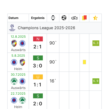
Datum
Ergebnis
Champions League 2025-2026
12.8.2025
N
90`
6.3
2:1
Auswärts
5.8.2025
S
90`
3:0
Heim
30.7.2025
U
16`
6.9
1:1
Auswärts
22.7.2025
S
2:0
Heim