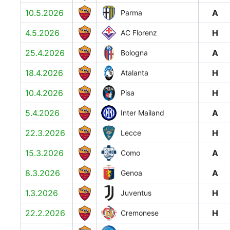
10.5.2026
A
Parma
4.5.2026
H
AC Florenz
25.4.2026
A
Bologna
18.4.2026
H
Atalanta
10.4.2026
H
Pisa
5.4.2026
A
Inter Mailand
22.3.2026
H
Lecce
15.3.2026
A
Como
8.3.2026
A
Genoa
1.3.2026
H
Juventus
22.2.2026
H
Cremonese