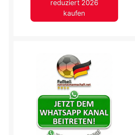
reduziert 2026
kaufen