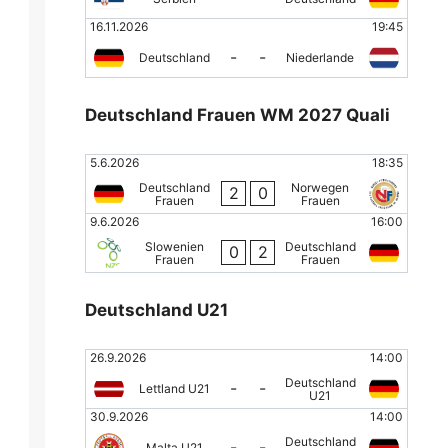
16.11.2026
19:45
-
-
Deutschland
Niederlande
Deutschland Frauen WM 2027 Quali
5.6.2026
18:35
Deutschland
Norwegen
2
0
Frauen
Frauen
9.6.2026
16:00
Slowenien
Deutschland
0
2
Frauen
Frauen
Deutschland U21
26.9.2026
14:00
Deutschland
-
-
Lettland U21
U21
30.9.2026
14:00
Deutschland
-
-
Malta U21