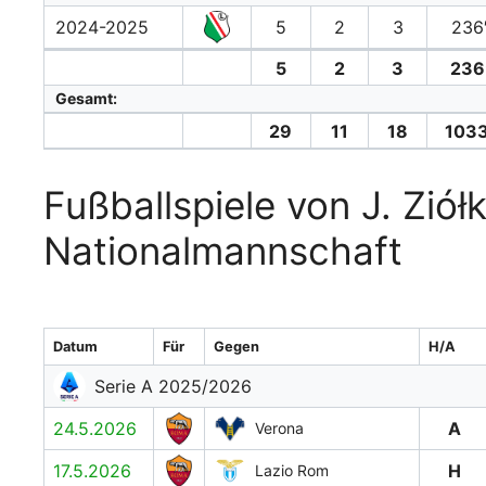
2024-2025
5
2
3
236
5
2
3
236
Gesamt:
29
11
18
1033
Fußballspiele von J. Ziół
Nationalmannschaft
Datum
Für
Gegen
H/A
Serie A 2025/2026
24.5.2026
A
Verona
17.5.2026
H
Lazio Rom