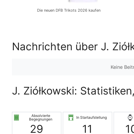
Die neuen DFB Trikots 2026 kaufen
Nachrichten über J. Ziół
Keine Bei
J. Ziółkowski: Statistike
Absolvierte
In Startaufstellung
Begegnungen
29
11
1