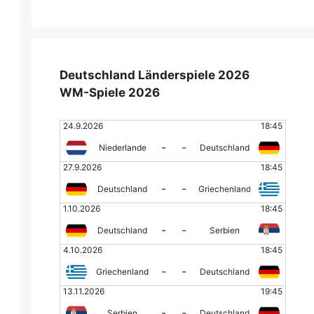
Deutschland Länderspiele 2026
WM-Spiele 2026
24.9.2026
18:45
-
-
Niederlande
Deutschland
27.9.2026
18:45
-
-
Deutschland
Griechenland
1.10.2026
18:45
-
-
Deutschland
Serbien
4.10.2026
18:45
-
-
Griechenland
Deutschland
13.11.2026
19:45
-
-
Serbien
Deutschland