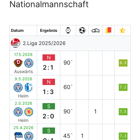
Nationalmannschaft
Datum
Ergebnis
2.Liga 2025/2026
17.5.2026
N
90`
6.3
2:1
Auswärts
9.5.2026
N
60`
7.2
1:3
Heim
2.5.2026
S
90`
1
7.5
2:0
Heim
25.4.2026
S
45`
1
7.3