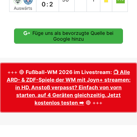
0:2
Auswärts
Füge uns als bevorzugte Quelle bei
Google hinzu
+++ 🔴
Fußball-WM 2026 im Livestream:
📺 Alle
ARD- & ZDF-Spiele der WM mit Joyn+ streamen:
in HD, Anstoß verpasst? Einfach von vorn
starten, auf 4 Geräten gleichzeitig. Jetzt
kostenlos testen ➡️
🔴 +++