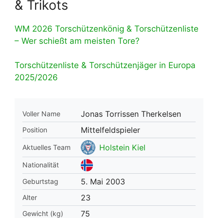
& Trikots
WM 2026 Torschützenkönig & Torschützenliste
– Wer schießt am meisten Tore?
Torschützenliste & Torschützenjäger in Europa
2025/2026
Jonas Torrissen Therkelsen
Voller Name
Mittelfeldspieler
Position
Holstein Kiel
Aktuelles Team
Nationalität
5. Mai 2003
Geburtstag
23
Alter
75
Gewicht (kg)