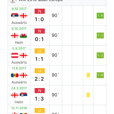
9.10.2017
N
90`
7.6
1:0
Auswärts
6.10.2017
N
90`
7.1
0:1
Heim
5.9.2017
U
90`
7.1
1:1
Auswärts
11.6.2017
U
90`
7.0
2:2
Auswärts
24.3.2017
N
90`
1:3
Heim
12.11.2016
U