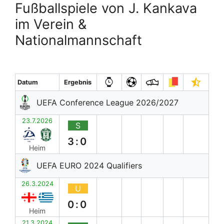
Fußballspiele von J. Kankava
im Verein &
Nationalmannschaft
Datum
Ergebnis
UEFA Conference League 2026/2027
23.7.2026
S
3:0
Heim
UEFA EURO 2024 Qualifiers
26.3.2024
U
0:0
Heim
21.3.2024