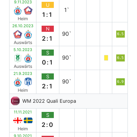
9.11.2023
U
1`
1:1
Heim
26.10.2023
N
90`
6.5
2:1
Auswärts
5.10.2023
S
90`
6.5
0:1
Auswärts
21.9.2023
S
90`
6.9
2:1
Heim
WM 2022 Quali Europa
11.11.2021
S
2:0
Heim
9.10.2021