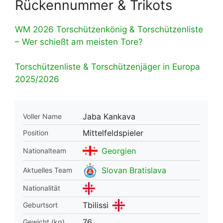
Rückennummer & Trikots
WM 2026 Torschützenkönig & Torschützenliste
– Wer schießt am meisten Tore?
Torschützenliste & Torschützenjäger in Europa
2025/2026
Jaba Kankava
Voller Name
Mittelfeldspieler
Position
Georgien
Nationalteam
Slovan Bratislava
Aktuelles Team
Nationalität
Tbilissi
Geburtsort
76
Gewicht (kg)