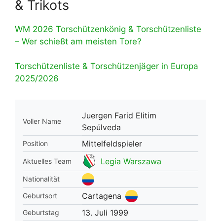
& Trikots
WM 2026 Torschützenkönig & Torschützenliste
– Wer schießt am meisten Tore?
Torschützenliste & Torschützenjäger in Europa
2025/2026
Juergen Farid Elitim
Voller Name
Sepúlveda
Mittelfeldspieler
Position
Legia Warszawa
Aktuelles Team
Nationalität
Cartagena
Geburtsort
13. Juli 1999
Geburtstag