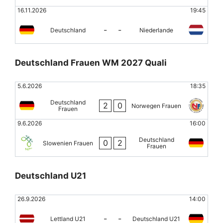
16.11.2026
19:45
-
-
Deutschland
Niederlande
Deutschland Frauen WM 2027 Quali
5.6.2026
18:35
Deutschland
2
0
Norwegen Frauen
Frauen
9.6.2026
16:00
Deutschland
0
2
Slowenien Frauen
Frauen
Deutschland U21
26.9.2026
14:00
-
-
Lettland U21
Deutschland U21