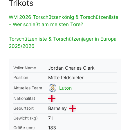
Trikots
WM 2026 Torschützenkönig & Torschützenliste
– Wer schießt am meisten Tore?
Torschützenliste & Torschützenjäger in Europa
2025/2026
Jordan Charles Clark
Voller Name
Mittelfeldspieler
Position
Luton
Aktuelles Team
Nationalität
Barnsley
Geburtsort
71
Gewicht (kg)
183
Größe (cm)