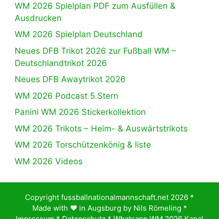
WM 2026 Spielplan PDF zum Ausfüllen &
Ausdrucken
WM 2026 Spielplan Deutschland
Neues DFB Trikot 2026 zur Fußball WM –
Deutschlandtrikot 2026
Neues DFB Awaytrikot 2026
WM 2026 Podcast 5.Stern
Panini WM 2026 Stickerkollektion
WM 2026 Trikots – Heim- & Auswärtstrikots
WM 2026 Torschützenkönig & liste
WM 2026 Videos
Copyright fussballnationalmannschaft.net 2026 *
Made with ♥️ in Augsburg by
Nils Römeling
*
Impressum
*
Datenschutz
*
Whatsapp WM 2026 Kanal