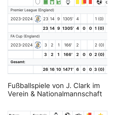
Premier League (England)
2023-2024
23
14
9
1305′
4
1 (0)
1
23
14
9
1305′
4
0
0
1 (0)
1
FA Cup (England)
2023-2024
3
2
1
166′
2
2 (0)
1
3
2
1
166′
2
0
0
2 (0)
1
Gesamt:
26
16
10
1471′
6
0
0
3 (0)
2
Fußballspiele von J. Clark im
Verein & Nationalmannschaft