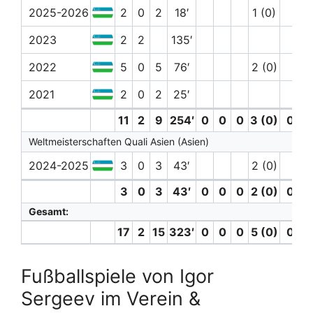
2025-2026
2
0
2
18′
1 (0)
2023
2
2
135′
2022
5
0
5
76′
2 (0)
2021
2
0
2
25′
11
2
9
254′
0
0
0
3 (0)
0
Weltmeisterschaften Quali Asien (Asien)
2024-2025
3
0
3
43′
2 (0)
3
0
3
43′
0
0
0
2 (0)
0
Gesamt:
17
2
15
323′
0
0
0
5 (0)
0
Fußballspiele von Igor
Sergeev im Verein &