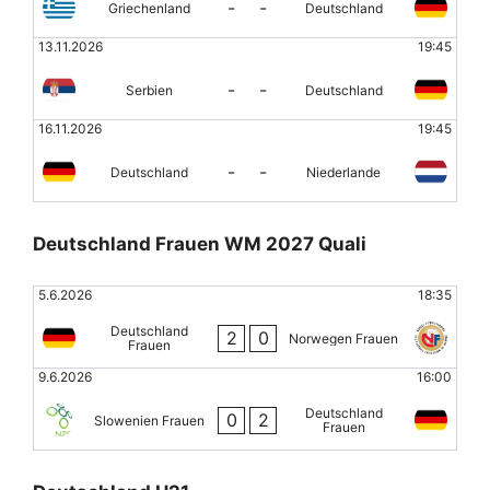
-
-
Griechenland
Deutschland
13.11.2026
19:45
-
-
Serbien
Deutschland
16.11.2026
19:45
-
-
Deutschland
Niederlande
Deutschland Frauen WM 2027 Quali
5.6.2026
18:35
Deutschland
2
0
Norwegen Frauen
Frauen
9.6.2026
16:00
Deutschland
0
2
Slowenien Frauen
Frauen