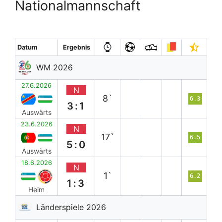
Nationalmannschaft
Datum
Ergebnis
WM 2026
27.6.2026
N
8`
6.3
3:1
Auswärts
23.6.2026
N
17`
6.5
5:0
Auswärts
18.6.2026
N
1`
6.2
1:3
Heim
Länderspiele 2026