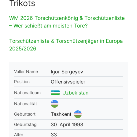
Trikots
WM 2026 Torschützenkönig & Torschützenliste
– Wer schießt am meisten Tore?
Torschützenliste & Torschützenjäger in Europa
2025/2026
Igor Sergeyev
Voller Name
Offensivspieler
Position
Uzbekistan
Nationalteam
Nationalität
Tashkent
Geburtsort
30. April 1993
Geburtstag
33
Alter