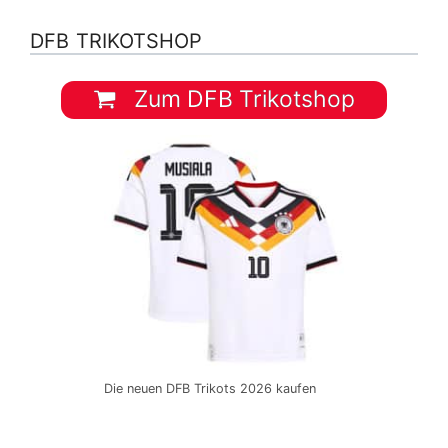
DFB TRIKOTSHOP
Zum DFB Trikotshop
Die neuen DFB Trikots 2026 kaufen