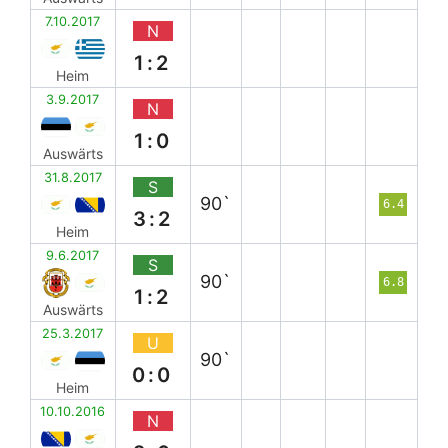
7.10.2017
N
1:2
Heim
3.9.2017
N
1:0
Auswärts
31.8.2017
S
90`
6.4
3:2
Heim
9.6.2017
S
90`
6.8
1:2
Auswärts
25.3.2017
U
90`
0:0
Heim
10.10.2016
N