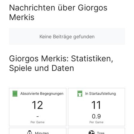
Nachrichten über Giorgos
Merkis
Keine Beiträge gefunden
Giorgos Merkis: Statistiken,
Spiele und Daten
Absolvierte Begegnungen
In Startaufstellung
12
11
-
0.9
Per Game
Per Game
Minuten
Tore