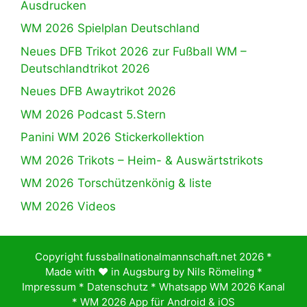
Ausdrucken
WM 2026 Spielplan Deutschland
Neues DFB Trikot 2026 zur Fußball WM –
Deutschlandtrikot 2026
Neues DFB Awaytrikot 2026
WM 2026 Podcast 5.Stern
Panini WM 2026 Stickerkollektion
WM 2026 Trikots – Heim- & Auswärtstrikots
WM 2026 Torschützenkönig & liste
WM 2026 Videos
Copyright fussballnationalmannschaft.net 2026 *
Made with ♥️ in Augsburg by
Nils Römeling
*
Impressum
*
Datenschutz
*
Whatsapp WM 2026 Kanal
*
WM 2026 App für Android & iOS