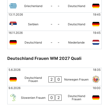
-
-
Griechenland
Deutschland
13.11.2026
19:45
-
-
Serbien
Deutschland
16.11.2026
19:45
-
-
Deutschland
Niederlande
Deutschland Frauen WM 2027 Quali
5.6.2026
18:35
Deutschland
2
0
Norwegen Frauen
Frauen
9.6.2026
16:00
Deutschland
0
2
Slowenien Frauen
Frauen