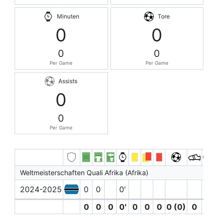
Minuten
Tore
0
0
0
0
Per Game
Per Game
Assists
0
0
Per Game
Weltmeisterschaften Quali Afrika (Afrika)
2024-2025
0
0
0′
0
0
0
0′
0
0
0
0 (0)
0
0