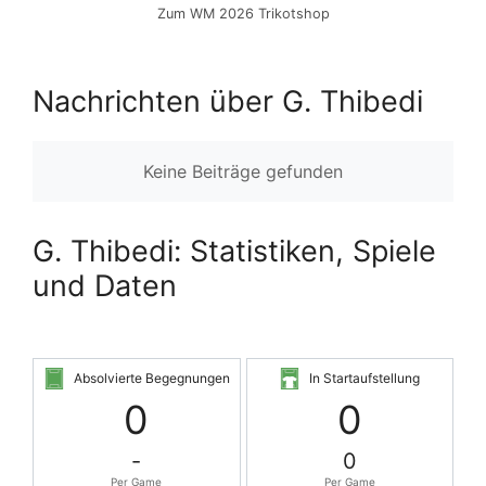
Zum WM 2026 Trikotshop
Nachrichten über G. Thibedi
Keine Beiträge gefunden
G. Thibedi: Statistiken, Spiele
und Daten
Absolvierte Begegnungen
In Startaufstellung
0
0
-
0
Per Game
Per Game