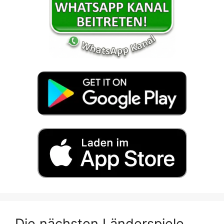
Die nächsten Länderspiele