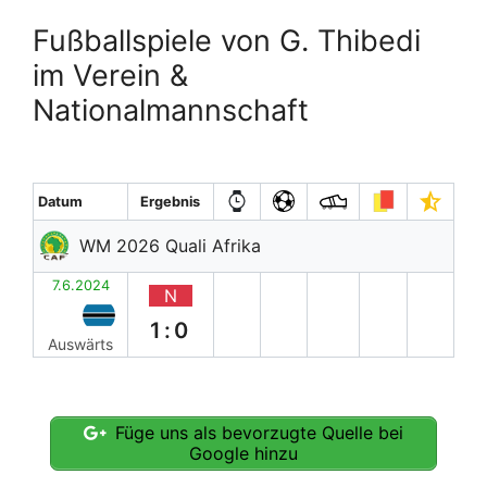
Fußballspiele von G. Thibedi
im Verein &
Nationalmannschaft
Datum
Ergebnis
WM 2026 Quali Afrika
7.6.2024
N
1:0
Auswärts
Füge uns als bevorzugte Quelle bei
Google hinzu