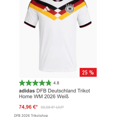
DFB 2026 Trikotshop