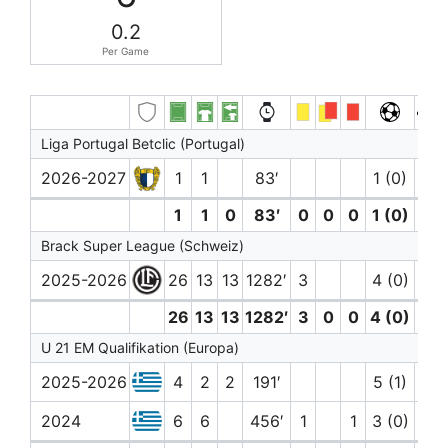
0.2
Per Game
Liga Portugal Betclic (Portugal)
2026-2027
1
1
83′
1 (0)
1
1
0
83′
0
0
0
1 (0)
0
Brack Super League (Schweiz)
2025-2026
26
13
13
1282′
3
4 (0)
3
26
13
13
1282′
3
0
0
4 (0)
3
U 21 EM Qualifikation (Europa)
2025-2026
4
2
2
191′
5 (1)
2024
6
6
456′
1
1
3 (0)
2