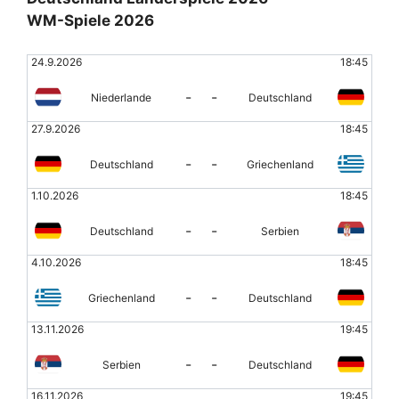
WM-Spiele 2026
24.9.2026
18:45
-
-
Niederlande
Deutschland
27.9.2026
18:45
-
-
Deutschland
Griechenland
1.10.2026
18:45
-
-
Deutschland
Serbien
4.10.2026
18:45
-
-
Griechenland
Deutschland
13.11.2026
19:45
-
-
Serbien
Deutschland
16.11.2026
19:45