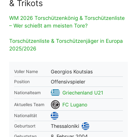
& Trikots
WM 2026 Torschützenkönig & Torschützenliste
– Wer schießt am meisten Tore?
Torschützenliste & Torschützenjäger in Europa
2025/2026
Georgios Koutsias
Voller Name
Offensivspieler
Position
Griechenland U21
Nationalteam
FC Lugano
Aktuelles Team
Nationalität
Thessaloniki
Geburtsort
8. Februar 2004
Geburtstag