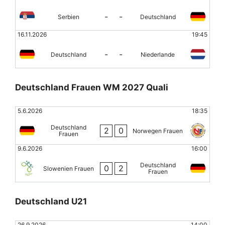
-
-
Serbien
Deutschland
16.11.2026
19:45
-
-
Deutschland
Niederlande
Deutschland Frauen WM 2027 Quali
5.6.2026
18:35
Deutschland
2
0
Norwegen Frauen
Frauen
9.6.2026
16:00
Deutschland
0
2
Slowenien Frauen
Frauen
Deutschland U21
26.9.2026
14:00