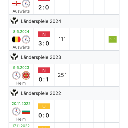
2:0
Auswärts
Länderspiele 2024
8.6.2024
N
11`
6.5
3:0
Auswärts
Länderspiele 2023
9.6.2023
N
25`
0:1
Heim
Länderspiele 2022
20.11.2022
U
0:0
Heim
17.11.2022